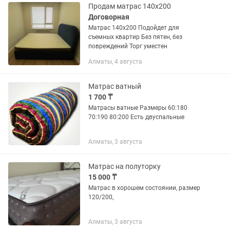
Продам матрас 140х200
Договорная
Матрас 140х200 Подойдет для
съемных квартир Без пятен, без
повреждений Торг уместен
Алматы, 4 августа
Матрас ватный
1 700 ₸
Матрасы ватные Размеры 60:180
70:190 80:200 Есть двуспальные
Алматы, 3 августа
Матрас на полуторку
15 000 ₸
Матрас в хорошем состоянии, размер
120/200,
Алматы, 3 августа