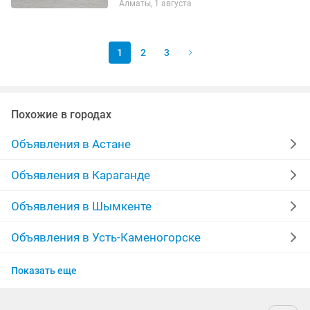
Алматы, 1 августа
1
2
3
Похожие в городах
Объявления в Астане
Объявления в Караганде
Объявления в Шымкенте
Объявления в Усть-Каменогорске
Объявления в Актау
Показать еще
Объявления в Таразе