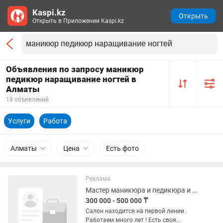
Kaspi.kz
Открыть
Открыть в Приложении Kaspi.kz
Объявления по запросу маникюр
педикюр наращивание ногтей в
Алматы
18 объявлений
Услуги
Работа
Алматы
Цена
Есть фото
Реклама
Мастер маникюра и педикюра и наращивания ногтей
300 000 - 500 000 ₸
Салон находится на первой линии .
Работаем много лет ! Есть своя