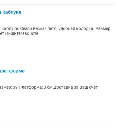
а каблуке
луке. Сезон весна/ лето, удобная колодка. Размер:
39-40 Каблук: 6 см Доставка за Ваш счёт Пишите/звоните
 платформе