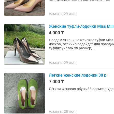
Алматы, 29 июля
Женские туфли-лодочки Miss Mill
4 000 ₸
Продам стильные женские туфли Miss M
носком, отлично подойдет для праздник
туфлях указан 39 размер,...
Алматы, 29 июля
Легкие женские лодочки 38 р
7 000 ₸
Лёгкая женская обувь 38 размера Удо
Алматы, 28 июля