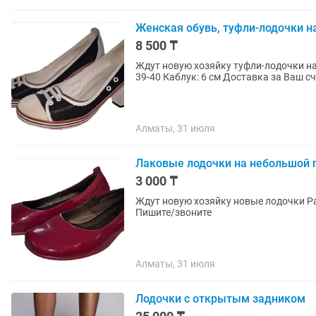
Женская обувь, туфли-лодочки н
8 500 ₸
Ждут новую хозяйку туфли-лодочки на каб
Алматы, 31 июля
Лаковые лодочки на небольшой
3 000 ₸
Ждут новую хозяйку новые лодочки Размер: 39 Платформа: 3 см Доставка за Ваш счёт
Пишите/звоните
Алматы, 31 июля
Лодочки с открытым задником