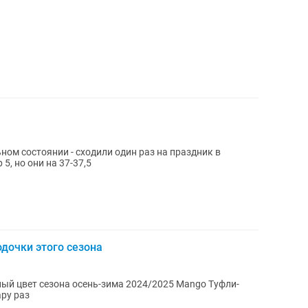
ном состоянии - сходили один раз на праздник в
5, но они на 37-37,5
дочки этого сезона
ный цвет сезона осень-зима 2024/2025 Mango Туфли-
ару раз