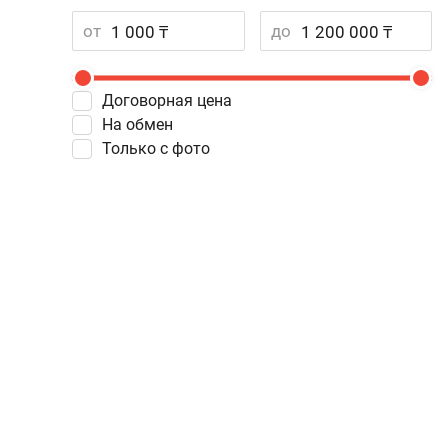
от
до
Договорная цена
На обмен
Только с фото