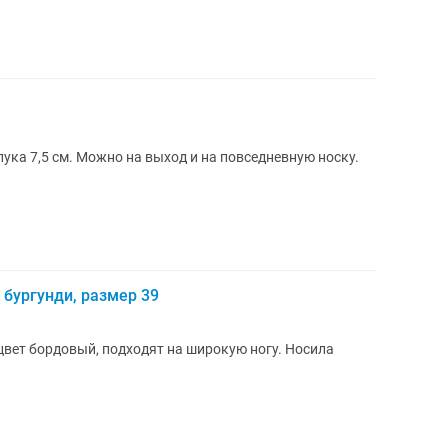
ука 7,5 см. Можно на выход и на повседневную носку.
бургунди, размер 39
цвет бордовый, подходят на широкую ногу. Носила