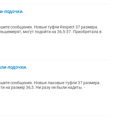
ли-лодочки.
е туфли Respect 37 размера.
льшемерят, могут подойти на 36,5-37. Приобретала в
фли-лодочки.
е лаковые туфли 37 размера.
и на размер 36,5. Ни разу не были надеты. -