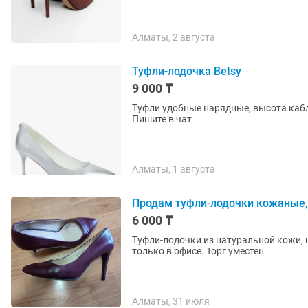
Алматы, 2 августа
Туфли-лодочка Betsy
9 000 ₸
Туфли удобные нарядные, высота кабл
Пишите в чат
Алматы, 1 августа
Продам туфли-лодочки кожаные, 
6 000 ₸
Туфли-лодочки из натуральной кожи, 
только в офисе. Торг уместен
Алматы, 31 июля