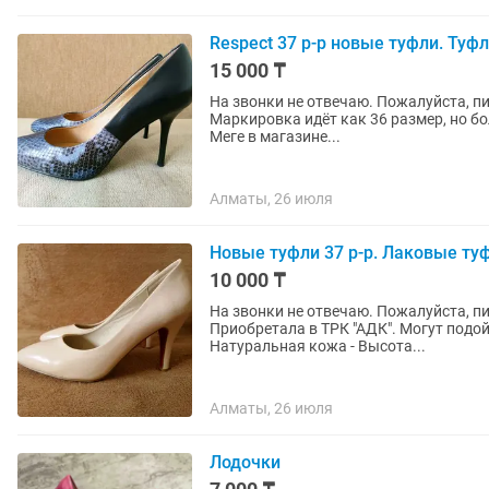
Respect 37 р-р новые туфли. Туф
15 000 ₸
На звонки не отвечаю. Пожалуйста, пишите сообщения. Новы
Маркировка идёт как 36 размер, но бо
Меге в магазине...
Алматы, 26 июля
Новые туфли 37 р-р. Лаковые ту
10 000 ₸
На звонки не отвечаю. Пожалуйста, пишите сообщения. Новы
Приобретала в ТРК "АДК". Могут подойт
Натуральная кожа - Высота...
Алматы, 26 июля
Лодочки