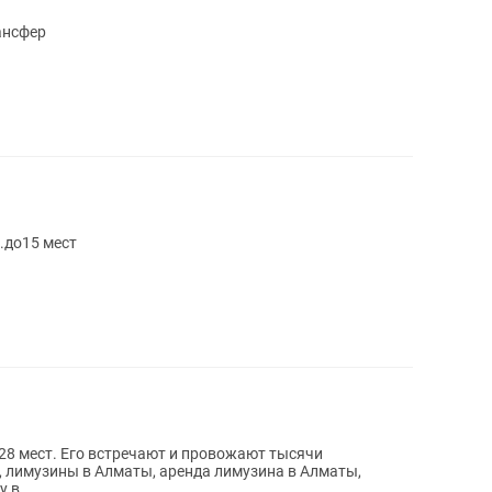
ансфер
.до15 мест
28 мест. Его встречают и провожают тысячи
 лимузины в Алматы, аренда лимузина в Алматы,
 в...