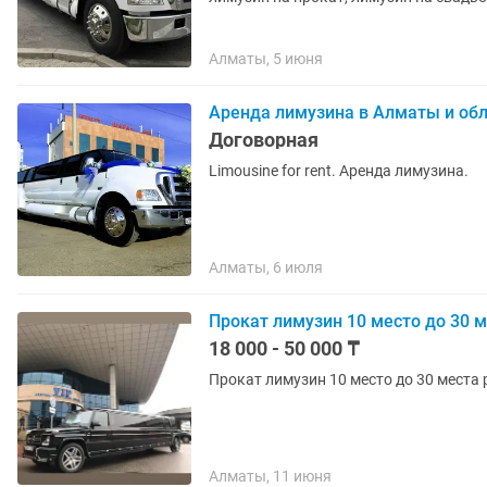
Алматы, 5 июня
Аренда лимузина в Алматы и об
Договорная
Limousine for rent. Аренда лимузина.
Алматы, 6 июля
Прокат лимузин 10 место до 30 
18 000 - 50 000 ₸
Прокат лимузин 10 место до 30 места 
Алматы, 11 июня