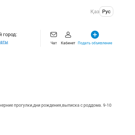
Қаз
Рус
 город:
маты
Чат
Кабинет
Подать объявление
ерние прогулки,дни рождения,выписка с роддома. 9-10