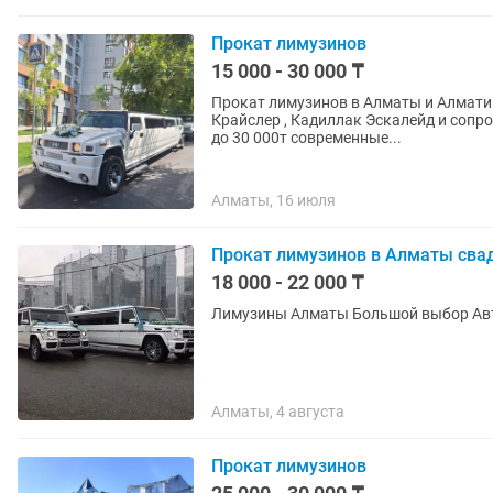
Прокат лимузинов
15 000 - 30 000 ₸
Прокат лимузинов в Алматы и Алмати
Крайслер , Кадиллак Эскалейд и сопро
до 30 000т современные...
Алматы, 16 июля
Прокат лимузинов в Алматы сва
18 000 - 22 000 ₸
Алматы, 4 августа
Прокат лимузинов