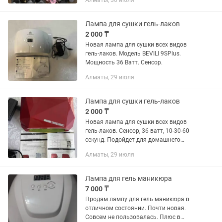
Алматы, 30 июля
Лампа для сушки гель-лаков
2 000 ₸
Новая лампа для сушки всех видов
гель-лаков. Модель BEVILI 9SPlus.
Мощность 36 Ватт. Сенсор.
Алматы, 29 июля
Лампа для сушки гель-лаков
2 000 ₸
Новая лампа для сушки всех видов
гель-лаков. Сенсор, 36 ватт, 10-30-60
секунд. Подойдет для домашнего
использования и для салона.
Алматы, 29 июля
Лампа для гель маникюра
7 000 ₸
Продам лампу для гель маникюра в
отличном состоянии. Почти новая.
Совсем не пользовалась. Плюс в