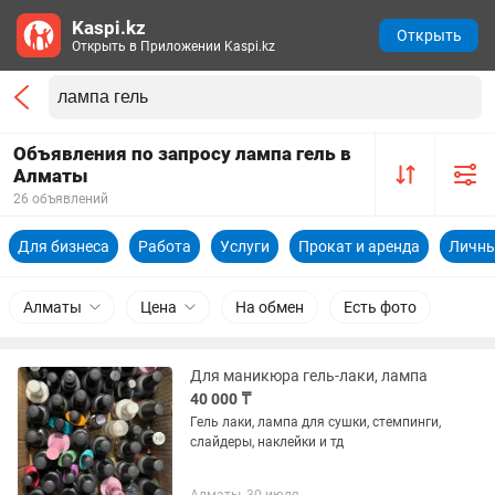
Kaspi.kz
Открыть
Открыть в Приложении Kaspi.kz
Объявления по запросу лампа гель в
Алматы
26 объявлений
Для бизнеса
Работа
Услуги
Прокат и аренда
Личны
Алматы
Цена
На обмен
Есть фото
Для маникюра гель-лаки, лампа
40 000 ₸
Гель лаки, лампа для сушки, стемпинги,
слайдеры, наклейки и тд