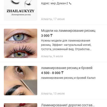
Адрес: мкр Думан-2 📞
Алматы, 17 июня
Модели на ламинирование ресниц
3 000 ₸
Нужны модели для ламинирования
ресниц. Эффект: натуральный изгиб,
густота, ухоженный вид. Отработка
процедур, стоимость символическая
Алматы, 9 июля
Алматы, Турксибский район. Для
записи писать
ламинирование ресниц и бровей
4 500 - 8 000 ₸
ламинирование ресниц и бровей Халал
Алматы, 13 июля
Ламинирование! дорогие составы! Техника без поврежд.краска лечение ,ботокс