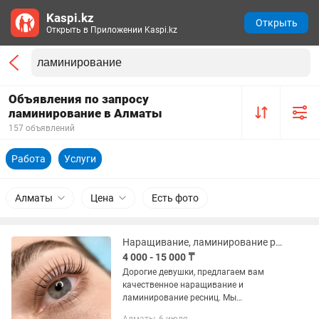
Kaspi.kz
Открыть
Открыть в Приложении Kaspi.kz
Объявления по запросу
ламинирование в Алматы
157 объявлений
Работа
Услуги
Алматы
Цена
Есть фото
Наращивание, ламинирование ресниц
4 000 - 15 000 ₸
Дорогие девушки, предлагаем вам
качественное наращивание и
ламинирование ресниц. Мы
принимаем в уютных кабинетах в