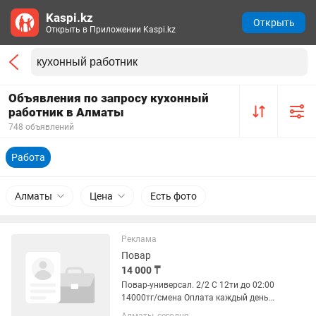
Kaspi.kz
Открыть
Открыть в Приложении Kaspi.kz
Объявления по запросу кухонный
работник в Алматы
748 объявлений
Работа
Алматы
Цена
Есть фото
Реклама
Повар
14 000 ₸
Повар-универсал. 2/2 С 12ти до 02:00
14000тг/смена Оплата каждый день
Развозка