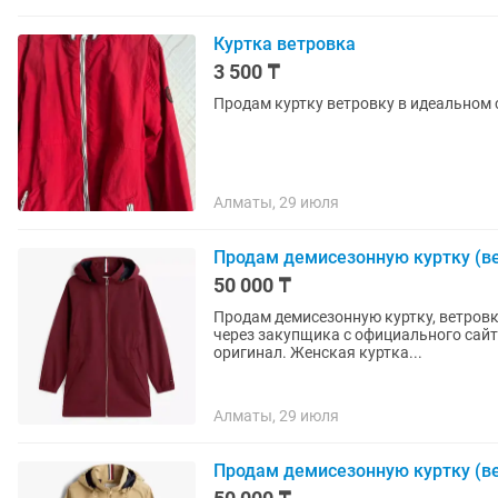
Куртка ветровка
3 500 ₸
Продам куртку ветровку в идеальном с
Алматы, 29 июля
Продам демисезонную куртку (ве
50 000 ₸
Продам демисезонную куртку, ветровку
через закупщика с официального сайта
оригинал. Женская куртка...
Алматы, 29 июля
Продам демисезонную куртку (ве