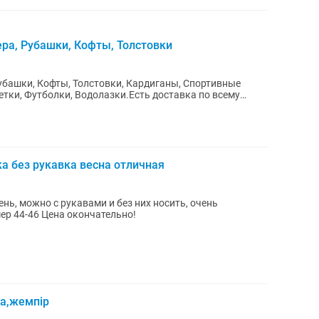
ера, Рубашки, Кофты, Толстовки
Рубашки, Кофты, Толстовки, Кардиганы, Спортивные
тки, Футболки, Водолазки.Есть доставка по всему
а без рукавка весна отличная
ень, можно с рукавами и без них носить, очень
. Размер 44-46 Цена окончательно!
ка,жемпір