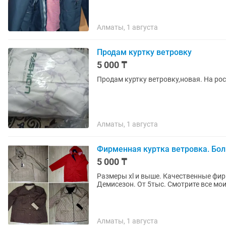
Алматы, 1 августа
Продам куртку ветровку
5 000 ₸
Продам куртку ветровку,новая. На рос
Алматы, 1 августа
Фирменная куртка ветровка. Бо
5 000 ₸
Размеры xl и выше. Качественные фир
Демисезон. От 5тыс. Смотрите все мо
Алматы, 1 августа