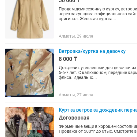
50 000 ₸
Продам демисезонную куртку, ветровку
через закупщика с официального сайта
оригинал. Женская куртка...
Алматы, 29 июля
Ветровка/куртка на девочку
8 000 ₸
Дождевик утепленный для девочки из 
5-6-7 лет. С капюшоном, передние кар
флиса. Идеально...
Алматы, 27 июля
Куртка ветровка дождевик перч
Договорная
Фирменные вещи в хорошем состоянии.
Продажа от 500тг до 6тыс. Смотрите в