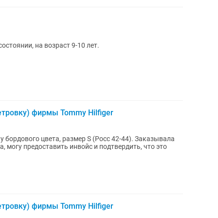
остоянии, на возраст 9-10 лет.
тровку) фирмы Tommy Hilfiger
 бордового цвета, размер S (Росс 42-44). Заказывала
, могу предоставить инвойс и подтвердить, что это
тровку) фирмы Tommy Hilfiger