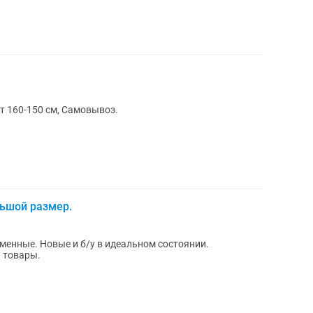
т 160-150 см, Самовывоз.
льшой размер.
менные. Новые и б/у в идеальном состоянии.
и товары.