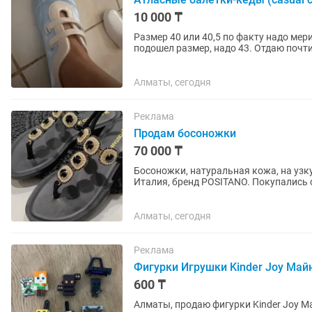
10 000 ₸
Размер 40 или 40,5 по факту надо мери
подошел размер, надо 43. Отдаю почти
Очень практичные...
Алматы, сегодня
Реклама
Продам босоножки
70 000 ₸
Босоножки, натуральная кожа, на узку
Италия, бренд POSITANO. Покупались с
Алматы, сегодня
Реклама
Фигурки Игрушки Kinder Joy Май
600 ₸