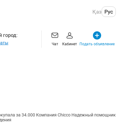
Қаз
Рус
 город:
маты
Чат
Кабинет
Подать объявление
ждения