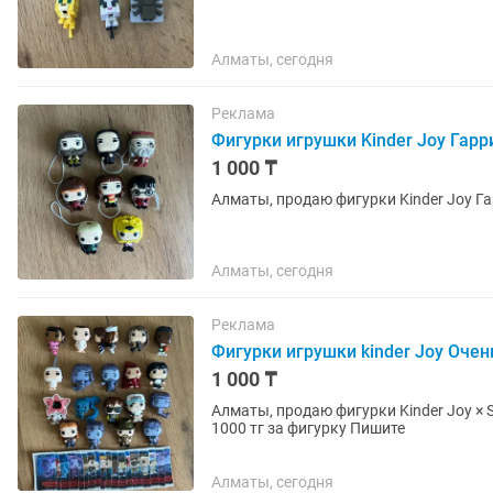
Алматы, сегодня
Реклама
Фигурки игрушки Kinder Joy Гарр
1 000 ₸
Алматы, сегодня
Реклама
Фигурки игрушки kinder Joy Оче
1 000 ₸
Алматы, продаю фигурки Kinder Joy × 
1000 тг за фигурку Пишите
Алматы, сегодня