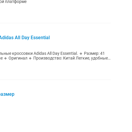
шой платформе
idas All Day Essential
ссовки Adidas All Day Essential. 🔹 Размер: 41
ригинал 🔹 Производство: Китай Легкие, удобные
размер