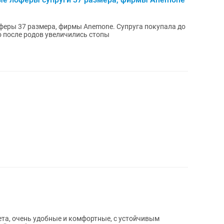
феры 37 размера, фирмы Anemone. Супруга покупала до
то после родов увеличились стопы
ета, очень удобные и комфортные, с устойчивым