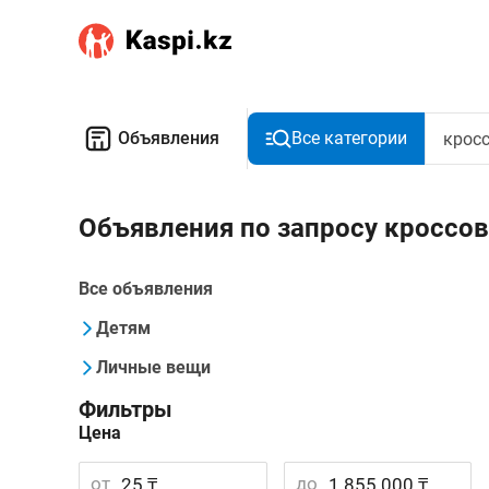
Объявления
Все категории
Объявления по запросу кроссо
Все объявления
Детям
Личные вещи
Фильтры
Цена
от
до