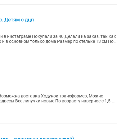
с. Детям с дцп
0 Делали на заказ, так как
тиль, спортивно-классический)