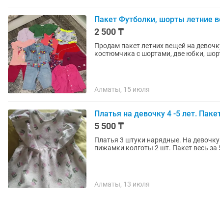
Пакет Футболки, шорты летние в
2 500 ₸
Продам пакет летних вещей на девочку
костюмчика с шортами, две юбки, шор
Алматы, 15 июля
Платья на девочку 4 -5 лет. Пак
5 500 ₸
Платья 3 штуки нарядные. На девочку 345 лет. Zara, vai k
пижамки колготы 2 шт. Пакет весь за
Алматы, 13 июля