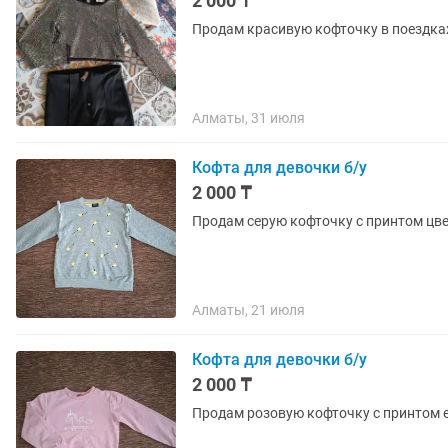
2 000 ₸
Продам красивую кофточку в поездках
Алматы, 31 июля
Кофта для девочки б/у
2 000 ₸
Продам серую кофточку с принтом цвето
Алматы, 21 июля
Кофта для девочки б/у
2 000 ₸
Продам розовую кофточку с принтом еди