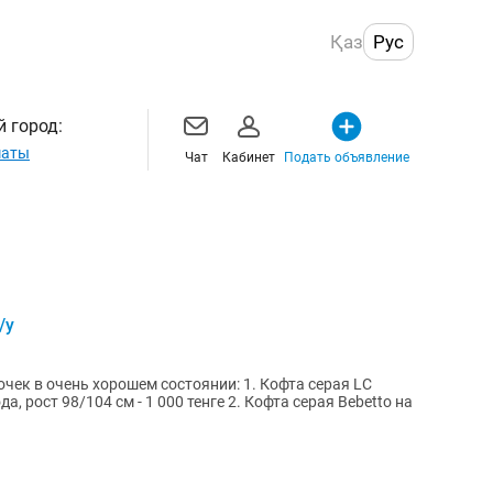
Қаз
Рус
 город:
маты
Чат
Кабинет
Подать объявление
/у
нь хорошем состоянии: 1. Кофта серая LC
 см - 1 000 тенге 2. Кофта серая Bebetto на