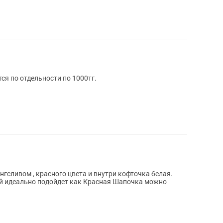
ся по отдельности по 1000тг.
нгсливом , красного цвета и внутри кофточка белая.
ий идеально подойдет как Красная Шапочка можно