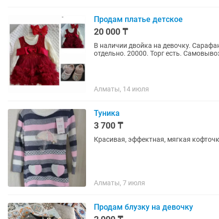
Продам платье детское
20 000 ₸
В наличии двойка на девочку. Сарафа
отдельно. 20000. Торг есть. Самовыво
Алматы, 14 июля
Туника
3 700 ₸
Красивая, эффектная, мягкая кофточка
Алматы, 7 июля
Продам блузку на девочку