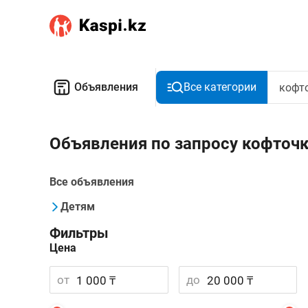
Объявления
Все категории
Объявления по запросу кофточ
Все объявления
Детям
Фильтры
Цена
от
до