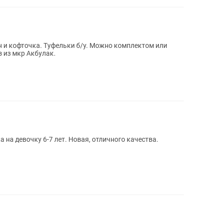
н и кофточка. Туфельки б/у. Можно комплектом или
з из мкр Акбулак.
 на девочку 6-7 лет. Новая, отличного качества.