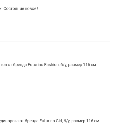
! Состояние новое !
в от бренда Futurino Fashion, б/у, размер 116 см
норога от бренда Futurino Girl, б/у, размер 116 см.