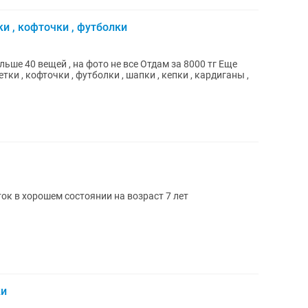
и , кофточки , футболки
ок в хорошем состоянии на возраст 7 лет
ки