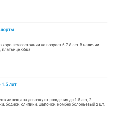
 шорты
 хорошем состоянии на возраст 6-7-8 лет.В наличии
, платьице,юбка
 1.5 лет
ские вещи на девочку от рождения до 1.5 лет, 2
, бодики, слипики, шапочки, комбез болоньевый 2 шт,