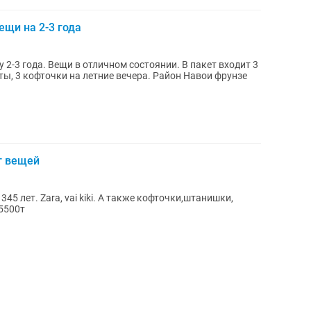
ещи на 2-3 года
 2-3 года. Вещи в отличном состоянии. В пакет входит 3
ты, 3 кофточки на летние вечера. Район Навои фрунзе
ет вещей
iki. А также кофточки,штанишки,
 5500т