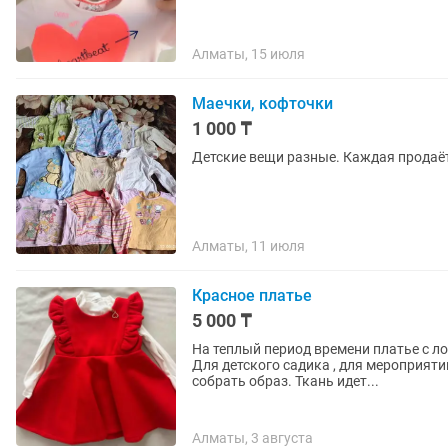
Алматы, 15 июля
Маечки, кофточки
1 000 ₸
Детские вещи разные. Каждая продаёт
Алматы, 11 июля
Красное платье
5 000 ₸
На теплый период времени платье с ло
Для детского садика , для мероприят
собрать образ. Ткань идет...
Алматы, 3 августа