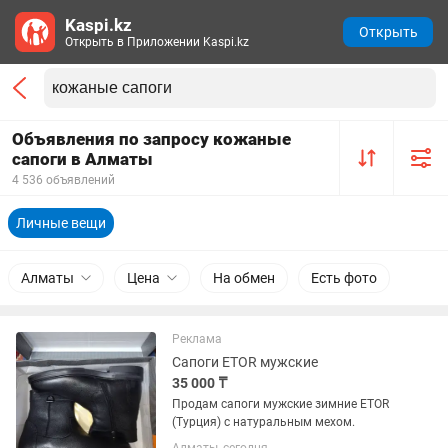
Kaspi.kz
Открыть
Открыть в Приложении Kaspi.kz
Объявления по запросу кожаные
сапоги в Алматы
4 536 объявлений
Личные вещи
Алматы
Цена
На обмен
Есть фото
Реклама
Сапоги ETOR мужские
35 000 ₸
Продам сапоги мужские зимние ETOR
(Турция) с натуральным мехом.