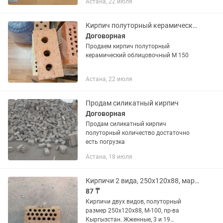
Астана, 22 июля
Кирпич полуторный керамический облицовочный
Договорная
Продаем кирпич полуторный
керамический облицовочный М 150
Астана, 22 июля
Продам силикатный кирпич
Договорная
Продам силикатный кирпич
полуторный количество достаточно
есть погрузка
Астана, 18 июля
Кирпичи 2 вида, 250х120х88, марки М-100, пр-во Кыргызстан
87 ₸
Кирпичи двух видов, полуторный
размер 250х120х88, М-100, пр-ва
Кыргызстан. Жженные, 3 и 19