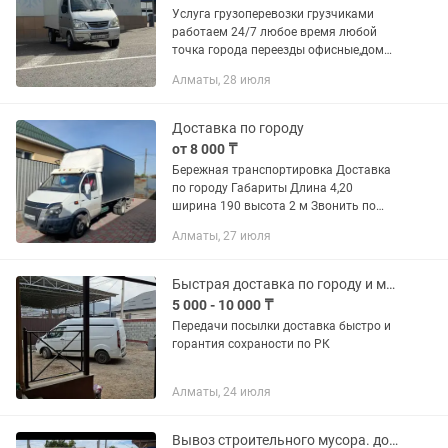
Услуга грузоперевозки грузчиками
работаем 24/7 любое время любой
точка города переезды офисные,дом
вещи вывоз мусора, строительные
Алматы, 28 июля
и.т.д
Доставка по городу
от 8 000 ₸
Бережная транспортировка Доставка
по городу Габариты Длина 4,20
ширина 190 высота 2 м Звонить по
номеру
Алматы, 27 июля
Быстрая доставка по городу и межгород бусик холодильник
5 000 - 10 000 ₸
Передачи посылки доставка быстро и
горантия сохраности по РК
Алматы, 24 июля
Вывоз строительного мусора. доставка по городу