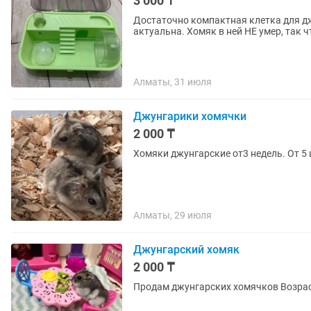
3 000 ₸
Достаточно компактная клетка для дж
актуальна. Хомяк в ней НЕ умер, так 
Алматы, 31 июля
Джунгарики хомячки
2 000 ₸
Хомяки джунгарские от3 недель. От 5 
Алматы, 29 июля
Джунгарский хомяк
2 000 ₸
Продам джунгарских хомячков Возрас