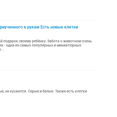
риученного к рукам Есть новые клетки
й подарок своему ребёнку. Забота о животном очень
як - одна из самых популярных и миниатюрных
...
, не кусаются. Серые и белые. Также есть клетки