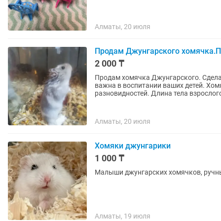
Алматы, 20 июля
Продам Джунгарского хомячка.П
2 000 ₸
Продам хомячка Джунгарского. Сдела
важна в воспитании ваших детей. Хом
разновидностей. Длина тела взрослого
Алматы, 20 июля
Хомяки джунгарики
1 000 ₸
Малыши джунгарских хомячков, ручные
Алматы, 19 июля