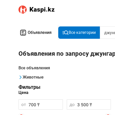
Объявления
Все категории
Объявления по запросу джунга
Все объявления
Животные
Фильтры
Цена
от
до