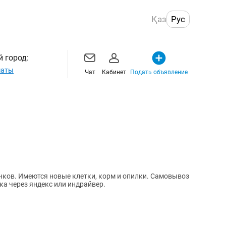
Қаз
Рус
 город:
маты
Чат
Кабинет
Подать объявление
ков. Имеются новые клетки, корм и опилки. Самовывоз
ка через яндекс или индрайвер.