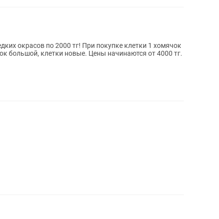
ких окрасов по 2000 тг! При покупке клетки 1 хомячок
ок большой, клетки новые. Цены начинаются от 4000 тг.