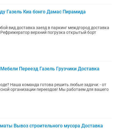
оду Газель Киа бонго Дамас Пирамида
 Рефрижератор верхний погрузка открытый борт
 Мебели Переезд Газель Грузчики Доставка
дачи: - от
ации переездов! Мы работаем для вашего
лматы Вывоз строительного мусора Доставка