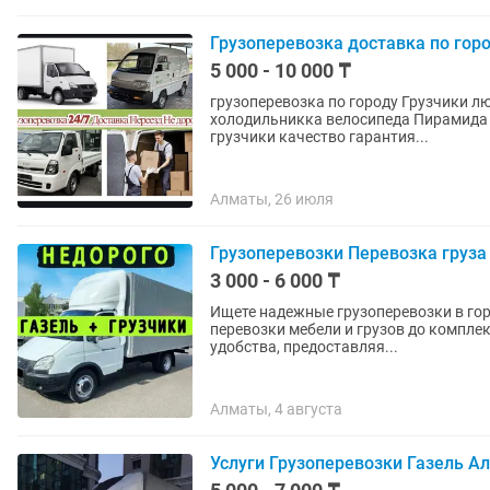
Грузоперевозка доставка по гор
5 000 - 10 000 ₸
грузоперевозка по городу Грузчики любой вид доставка заезд в паркинг междгород доставка
холодильникка велосипеда Пирамида
грузчики качество гарантия...
Алматы, 26 июля
Грузоперевозки Перевозка груза
3 000 - 6 000 ₸
Ищете надежные грузоперевозки в городе? Наша команда готова решить любые за
перевозки мебели и грузов до комплексной организ
удобства, предоставляя...
Алматы, 4 августа
Услуги Грузоперевозки Газель А