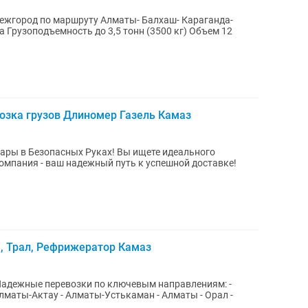
уту Алматы- Балхаш- Караганда-
озка грузов Длиномер Газель Камаз
сных Руках! Вы ищете идеального
, Трал, Рефрижератор Камаз
ман - Алматы - Орал -