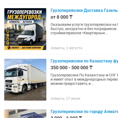
Грузоперевозки Доставка Газел
от 8 000 ₸
Оказываем услуги грузоперевозки на 
быстро, аккуратно и без посредников. Наши услуги: •Перевозка мебели, бытовой техники
стройматериалов •Квартирные...
Алматы, 2 августа
Грузоперевозки по Казахстану ф
350 000 - 500 000 ₸
Грузоперевозки По Казахстану м СНГ Наша компания работает в автоперевозках более 10 лет
и имеет опыт в международных перево
можем предоставить и...
Алматы, 27 июля
Грузоперевозки по городу Алмат