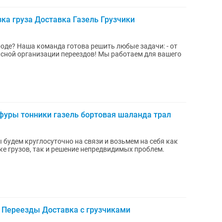
ка груза Доставка Газель Грузчики
дачи: - от
ации переездов! Мы работаем для вашего
фуры тонники газель бортовая шаланда трал
 будем круглосуточно на связи и возьмем на себя как
ке грузов, так и решение непредвидимых проблем.
ь Переезды Доставка с грузчиками