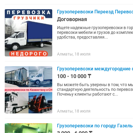
Грузоперевозки Переезд Перевоз
Договорная
Ищете надежные грузоперевозки в городе? Наша команда готова решить любые за
перевозки мебели и грузов до комплексной организ
удобства, предоставляя...
Алматы, 18 июля
Грузоперевозки междугородние 
100 - 10 000 ₸
Вы можете быть уверены в том, что мы
стандартную деятельность по перевоз
Поченьу клиенты работают с...
Алматы, 18 июля
Грузоперевозки по городу Газел