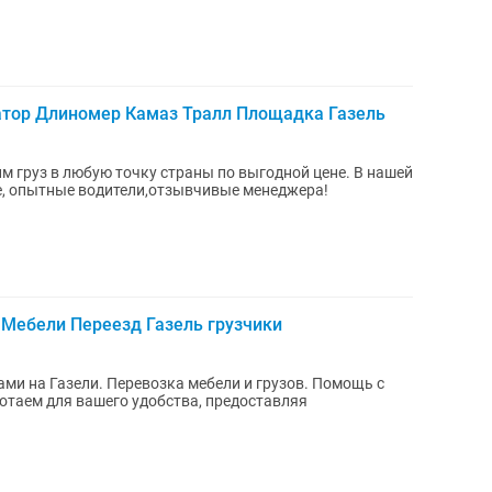
тор Длиномер Камаз Тралл Площадка Газель
м груз в любую точку страны по выгодной цене. В нашей
, опытные водители,отзывчивые менеджера!
 Мебели Переезд Газель грузчики
ми на Газели. Перевозка мебели и грузов. Помощь с