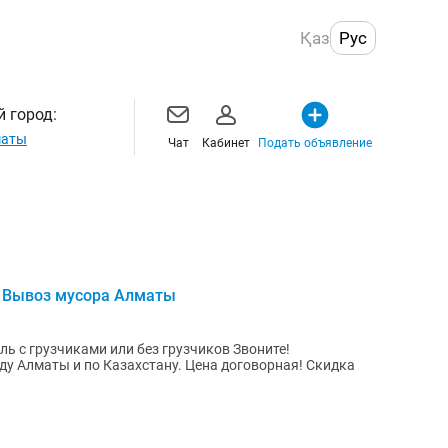
Қаз
Рус
 город:
маты
Чат
Кабинет
Подать объявление
, Вывоз мусора Алматы
 грузчиками или без грузчиков Звоните!