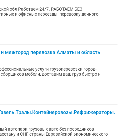
 Работаем 24/7. РАБОТАЕМ БЕЗ
.
у и межгород перевозка Алматы и область
и сборщиков мебели, доставим ваш груз быстро и
Газель.Тралы.Контейнеровозы.Рефрижераторы.
ный автопарк грузовых авто без посредников