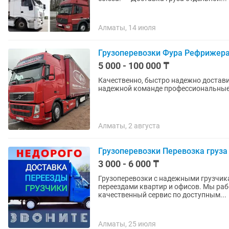
Алматы, 14 июля
Грузоперевозки Фура Рефрижера
5 000 - 100 000 ₸
Качественно, быстро надежно достави
надежной команде профессиональные
Алматы, 2 августа
Грузоперевозки Перевозка груза
3 000 - 6 000 ₸
Грузоперевозки с надежными грузчика
переездами квартир и офисов. Мы работаем для вашего удобства, предоставляя
качественный сервис по доступным...
Алматы, 25 июля