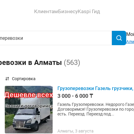
Клиентам
Бизнесу
Kaspi Гид
Мой
Ал
еревозки в Алматы
(563)
Сортировка
Грузоперевозки Газель грузчики
3 000 - 6 000 ₸
Газель Грузоперевозки. Недорого Газель с
Договоримся! Грузоперевозки по городу Алматы и по Казахстану. Цена договорная! Скидка
есть. Переезд. Переезд под...
Алматы, 3 августа