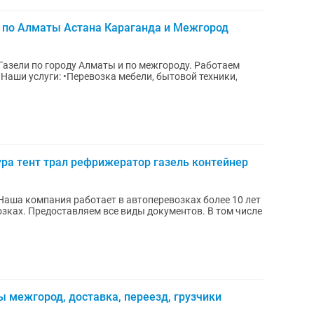
ь по Алматы Астана Караганда и Межгород
Газели по городу Алматы и по межгороду. Работаем
,
ура тент трал рефрижератор газель контейнер
зках. Предоставляем все виды документов. В том числе
ы межгород, доставка, переезд, грузчики