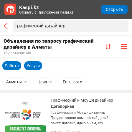
Kaspi.kz
Открыть
Открыть в Приложении Kaspi.kz
Объявления по запросу графический
дизайнер в Алматы
162 объявления
Работа
Услуги
Алматы
Цена
Есть фото
Графический и Моушн дизайнер
Договорная
Графический и Моушн дизайнер
Предоставляю вам полный дизайн-
пакет: логотип, идею о нем, его
анимацию, фирменную палитру и