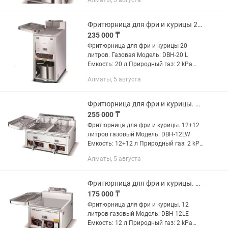
Алматы, 5 августа
Вес: 33.5 кг Аппарат для газового
баллона. Можно перенастроить под...
Фритюрница для фри и курицы 20 литров. Газовая.баллон Модель DBH-20 L
235 000 ₸
Фритюрница для фри и курицы 20
литров. Газовая Модель: DBH-20 L
Емкость: 20 л Природный газ: 2 kPa
Сжиженный газ: 2.8 kPa Размер: мм
Алматы, 5 августа
Вес: 24 кг Аппарат для газового
баллона. Можно перенастроить под...
Фритюрница для фри и курицы. 12на12 литров газовый баллон Модель DBH-12LW
255 000 ₸
Фритюрница для фри и курицы. 12+12
литров газовый Модель: DBH-12LW
Емкость: 12+12 л Природный газ: 2 kPa
Сжиженный газ: 2.8 kPa Размер:
Алматы, 5 августа
660500440 мм Вес: 22 кг Фритюрница
только для газового...
Фритюрница для фри и курицы. 12 литров газовый баллон
175 000 ₸
Фритюрница для фри и курицы. 12
литров газовый Модель: DBH-12LE
Емкость: 12 л Природный газ: 2 kPa