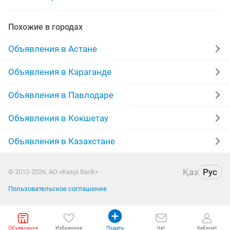
газовые редуктора
газовые котлы запчасти
Похожие в городах
газовые балоны
газовые конфорки
Объявления в Астане
Объявления в Караганде
Объявления в Павлодаре
Объявления в Кокшетау
Объявления в Казахстане
Қаз
Рус
© 2012-2026, АО «Kaspi Bank»
Пользовательское соглашение
Объявления
Избранное
Подать
Чат
Кабинет