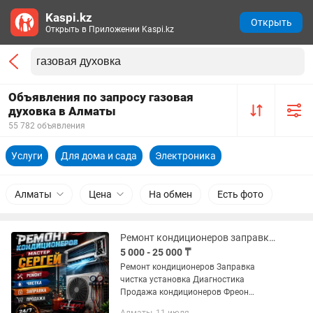
Kaspi.kz
Открыть
Открыть в Приложении Kaspi.kz
Объявления по запросу газовая
духовка в Алматы
55 782 объявления
Услуги
Для дома и сада
Электроника
Алматы
Цена
На обмен
Есть фото
Ремонт кондиционеров заправка чистка установка диагностика обслуживание
5 000 - 25 000 ₸
Ремонт кондиционеров Заправка
чистка установка Диагностика
Продажа кондиционеров Фреон
оригинал Хим.промывка Срочный