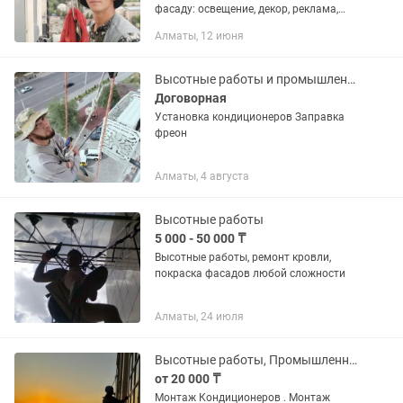
фасаду: освещение, декор, реклама,
утепление фасадов балков. Отделка
Алматы, 12 июня
сайдинг. Демонтаж, замена
стеклопакетов.
Высотные работы и промышленный альпинизм Алматы
Договорная
Установка кондиционеров Заправка
фреон
Алматы, 4 августа
Высотные работы
5 000 - 50 000 ₸
Высотные работы, ремонт кровли,
покраска фасадов любой сложности
Алматы, 24 июля
Высотные работы, Промышленные Альпинисты.
от 20 000 ₸
Монтаж Кондиционеров . Монтаж