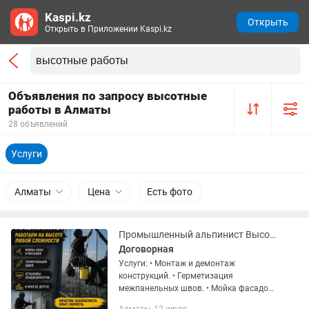
Kaspi.kz
Открыть
Открыть в Приложении Kaspi.kz
Объявления по запросу высотные
работы в Алматы
28 объявлений
Услуги
Алматы
Цена
Есть фото
Промышленный альпинист Высотные работы
Договорная
Услуги: • Монтаж и демонтаж
конструкций. • Герметизация
межпанельных швов. • Мойка фасадов,
окон и витражей. • Покраска фасадов и