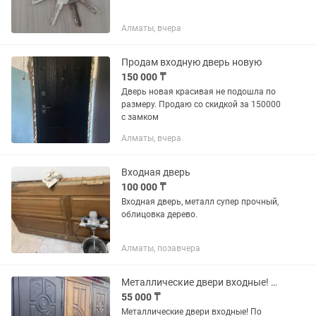
Алматы, вчера
Продам входную дверь новую
150 000 ₸
Дверь новая красивая не подошла по
размеру. Продаю со скидкой за 150000
с замком
Алматы, вчера
Входная дверь
100 000 ₸
Входная дверь, металл супер прочный,
облицовка дерево.
Алматы, позавчера
Металлические двери входные! По доступным ценам!
55 000 ₸
Металлические двери входные! По