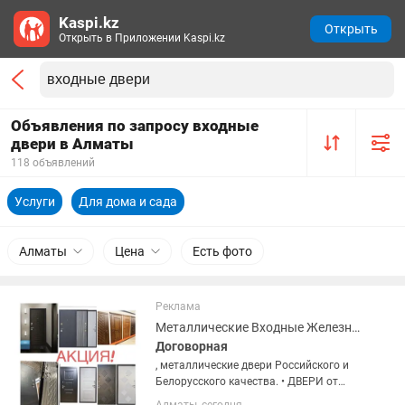
Kaspi.kz
Открыть
Открыть в Приложении Kaspi.kz
Объявления по запросу входные
двери в Алматы
118 объявлений
Услуги
Для дома и сада
Алматы
Цена
Есть фото
Реклама
Металлические Входные Железные Российские двери.
Договорная
, металлические двери Российского и
Белорусского качества. • ДВЕРИ от
45000тг до 390450 тг. • Более 60 видов