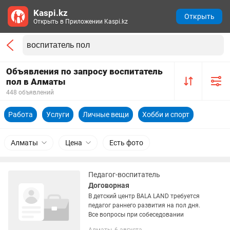
Kaspi.kz
Открыть
Открыть в Приложении Kaspi.kz
Объявления по запросу воспитатель
пол в Алматы
448 объявлений
Работа
Услуги
Личные вещи
Хобби и спорт
Алматы
Цена
Есть фото
Педагог-воспитатель
Договорная
В детский центр BALA LAND требуется
педагог раннего развития на пол дня.
Все вопросы при собеседовании