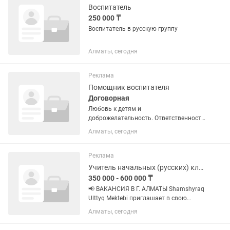
Воспитатель
250 000 ₸
Воспитатель в русскую группу
Алматы, сегодня
Реклама
Помощник воспитателя
Договорная
Любовь к детям и
доброжелательность. Ответственность
и аккуратность. Соблюдение
Алматы, сегодня
санитарно-гигиенических норм.
Поддержание чистоты и порядка в
группе.
Реклама
Учитель начальных (русских) классов
350 000 - 600 000 ₸
📢 ВАКАНСИЯ В Г. АЛМАТЫ Shamshyraq
Ulttyq Mektebi приглашает в свою
дружную команду! 👩🏫 Учитель
Алматы, сегодня
начальных классов (русские классы) 💰
Заработная плата: 350 000 – 600000 тг