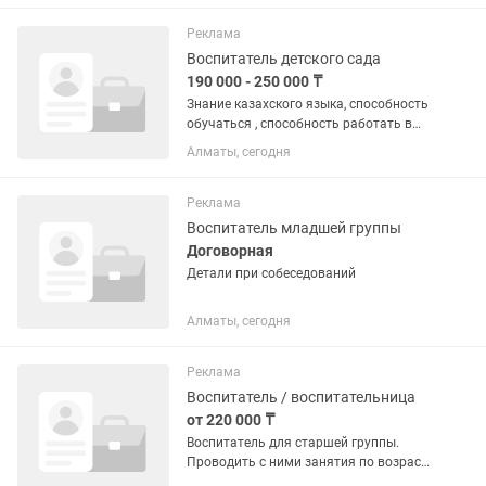
Реклама
Воспитатель детского сада
190 000 - 250 000 ₸
Знание казахского языка, способность
обучаться , способность работать в
команде, любовь к детям .
Алматы, сегодня
Реклама
Воспитатель младшей группы
Договорная
Детали при собеседований
Алматы, сегодня
Реклама
Воспитатель / воспитательница
от 220 000 ₸
Воспитатель для старшей группы.
Проводить с ними занятия по возрасту
Соблюдение режима дня Прогулка и