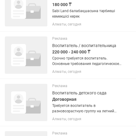
180 000 ₸
Sabi Land балабақшасына тәрбиеші
көмекшісі керек
Алматы, сегодня
Реклама
Воспитатель / воспитательница
220 000 - 240 000 ₸
Срочно требуется воспитатель.
Основные требования педагогическое
образование, стаж работы с детьми и
Алматы, сегодня
любовь к детям.
Реклама
Воспитатель детского сада
Договорная
Требуется воспитатель в
разновозрастную группу на летний
период с педобразованием
Алматы, сегодня
Реклама