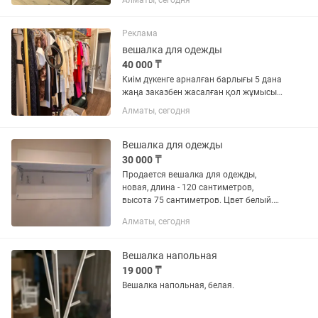
Алматы, сегодня
Реклама
вешалка для одежды
40 000 ₸
Киім дүкенге арналған барлығы 5 дана
жаңа заказбен жасалған қол жұмысы
сапалы
Алматы, сегодня
Вешалка для одежды
30 000 ₸
Продается вешалка для одежды,
новая, длина - 120 сантиметров,
высота 75 сантиметров. Цвет белый.
Цена 30000 тенге.
Алматы, сегодня
Вешалка напольная
19 000 ₸
Вешалка напольная, белая.