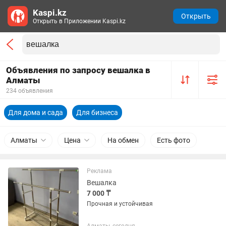
Kaspi.kz
Открыть
Открыть в Приложении Kaspi.kz
Объявления по запросу вешалка в
Алматы
234 объявления
Для дома и сада
Для бизнеса
Алматы
Цена
На обмен
Есть фото
Реклама
Вешалка
7 000 ₸
Прочная и устойчивая