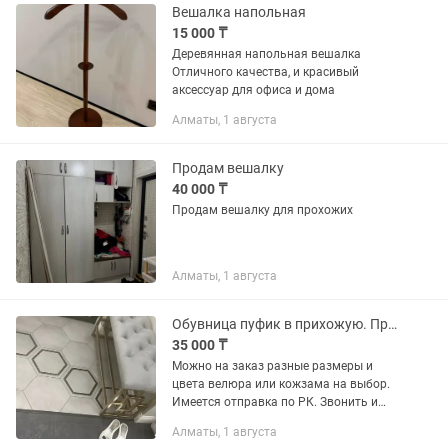
Вешалка напольная
15 000 ₸
Деревянная напольная вешалка
Отличного качества, и красивый
аксессуар для офиса и дома
Алматы, 1 августа
Продам вешалку
40 000 ₸
Продам вешалку для прохожих
Алматы, 1 августа
Обувница пуфик в прихожую. Прихожие. Вешалка с крючками. Банкетка лофт. Пуф
35 000 ₸
Можно на заказ разные размеры и
цвета велюра или кожзама на выбор.
Имеется отправка по РК. Звонить и
писать круглосуточно. Александр.
Алматы, 1 августа