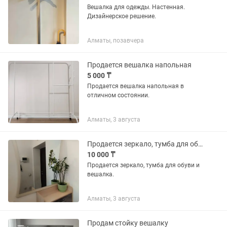
Вешалка для одежды. Настенная.
Дизайнерское решение.
Алматы, позавчера
Продается вешалка напольная
5 000 ₸
Продается вешалка напольная в
отличном состоянии.
Алматы, 3 августа
Продается зеркало, тумба для обуви и вешалка
10 000 ₸
Продается зеркало, тумба для обуви и
вешалка.
Алматы, 3 августа
Продам стойку вешалку