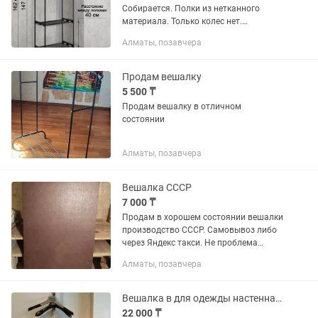
Собирается. Полки из нетканного
материала. Только колес нет.
Выдерживает до 20 кг. Черного цвета.
Алматы, позавчера
Продам вешалку
5 500 ₸
Продам вешалку в отличном
состоянии
Алматы, позавчера
Вешалка СССР
7 000 ₸
Продам в хорошем состоянии вешалки
производство СССР. Самовывоз либо
через Яндекс такси. Не проблема
доставка по Казахстану
Алматы, позавчера
Вешалка в для одежды настенная, навесная. Для офиса. Квартиры.
22 000 ₸