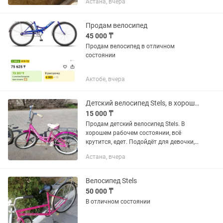
Астана, вчера
Продам велосипед
45 000 ₸
Продам велосипед в отличном
состоянии
Актобе, вчера
Детский велосипед Stels, в хорошем состоянии
15 000 ₸
Продам детский велосипед Stels. В
хорошем рабочем состоянии, всё
крутится, едет. Подойдёт для девочки,
удобная посадка. Использовался
Астана, вчера
аккуратно.
Велосипед Stels
50 000 ₸
В отличном состоянии