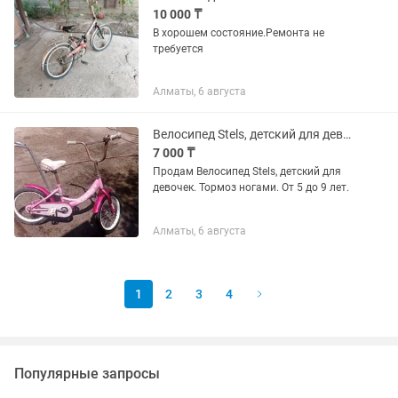
10 000 ₸
В хорошем состояние.Ремонта не
требуется
Алматы, 6 августа
Велосипед Stels, детский для девочек
7 000 ₸
Продам Велосипед Stels, детский для
девочек. Тормоз ногами. От 5 до 9 лет.
Алматы, 6 августа
1
2
3
4
Популярные запросы