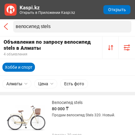
Kaspi.kz
Открыть
Открыть в Приложении Kaspi.kz
Объявления по запросу велосипед
stels в Алматы
4 объявления
Хобби и спорт
Алматы
Цена
Есть фото
Велосипед stels
80 000 ₸
Продам велосипед Stels 320. Новый.