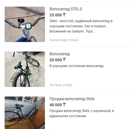
документы на велосипед и замок в...
Велосипед STELS
25 000 ₸
Stels - простой, надёжный велосипед в
хорошем состоянии. Сел и поехал.
Вложений не требует. Торг
символический. Звонить по тел.
Караганда, вчера
Велосипед
20 000 ₸
В хорошем состояние велосипед
Астана, вчера
Продам велосипед Stels
40 000 ₸
Продам велосипед Stels, с корзинкой, в
идеальном состоянии