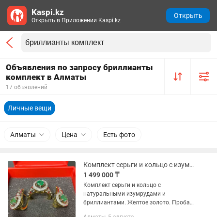
Kaspi.kz
Открыть
Открыть в Приложении Kaspi.kz
Объявления по запросу бриллианты
комплект в Алматы
17 объявлений
Личные вещи
Алматы
Цена
Есть фото
Комплект серьги и кольцо с изумрудом и бриллиантами 750 пробы.
1 499 000 ₸
Комплект серьги и кольцо с
натуральными изумрудами и
бриллиантами. Желтое золото. Проба
750. Вес 16.6 грамма. Размер кольца