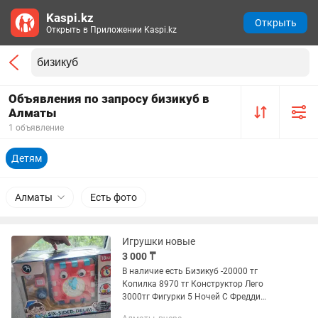
Kaspi.kz
Открыть
Открыть в Приложении Kaspi.kz
Объявления по запросу бизикуб в
Алматы
1 объявление
Детям
Алматы
Есть фото
Игрушки новые
3 000 ₸
В наличие есть Бизикуб -20000 тг
Копилка 8970 тг Конструктор Лего
3000тг Фигурки 5 Ночей С Фредди
7000тг Машинка на пульте управления