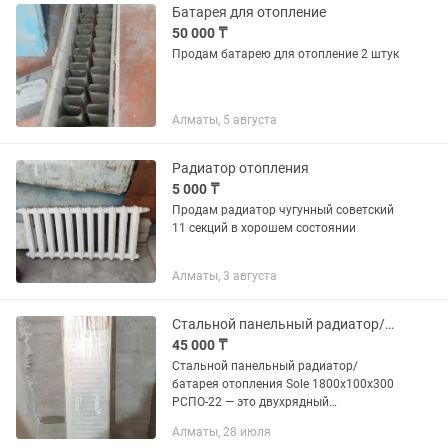
Батарея для отопление
50 000 ₸
Продам батарею для отопление 2 штук
Алматы, 5 августа
Радиатор отопления
5 000 ₸
Продам радиатор чугунный советский
11 секций в хорошем состоянии
Алматы, 3 августа
Стальной панельный радиатор/батарея отопления Sole 1800x300x100 РСПО-22
45 000 ₸
Стальной панельный радиатор/
батарея отопления Sole 1800x100x300
РСПО-22 — это двухрядный
отопительный прибор,
Алматы, 28 июля
предназначенный для систем водяного