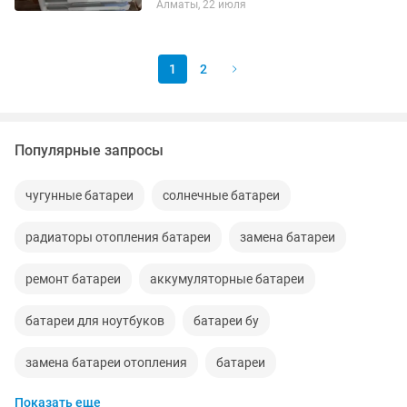
Алматы, 22 июля
1
2
Популярные запросы
чугунные батареи
солнечные батареи
радиаторы отопления батареи
замена батареи
ремонт батареи
аккумуляторные батареи
батареи для ноутбуков
батареи бу
замена батареи отопления
батареи
Показать еще
установка замена батареи
батареи секция