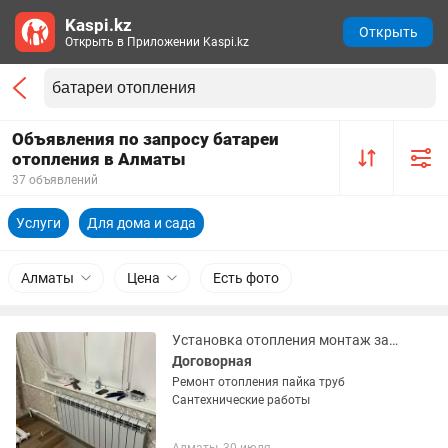
Kaspi.kz
Открыть
Открыть в Приложении Kaspi.kz
Объявления по запросу батареи
отопления в Алматы
37 объявлений
Услуги
Для дома и сада
Алматы
Цена
Есть фото
Установка отопления монтаж замена батареи
Договорная
Ремонт отопления пайка труб
Сантехнические работы