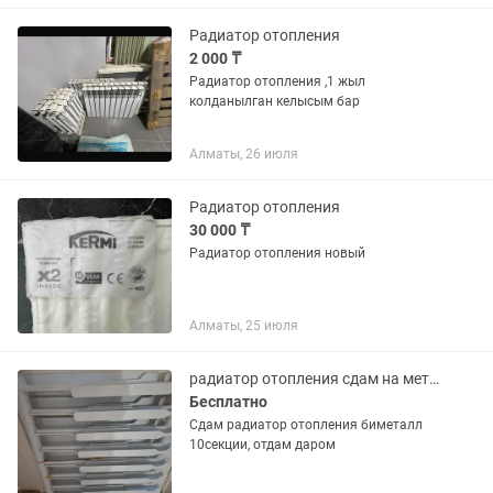
отопления. Высота: 300 мм (30 см)
Ширина: 100 мм (10...
Радиатор отопления
2 000 ₸
Радиатор отопления ,1 жыл
колданылган келысым бар
Алматы, 26 июля
Радиатор отопления
30 000 ₸
Радиатор отопления новый
Алматы, 25 июля
радиатор отопления сдам на металл
Бесплатно
Сдам радиатор отопления биметалл
10секции, отдам даром