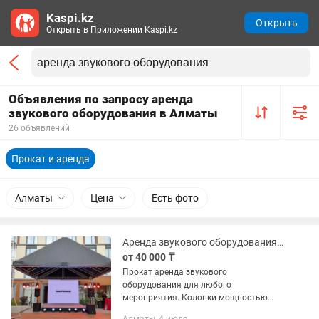
Kaspi.kz
Открыть
Открыть в Приложении Kaspi.kz
Объявления по запросу аренда
звукового оборудования в Алматы
26 объявлений
Прокат и аренда
Алматы
Цена
Есть фото
Аренда звукового оборудования, колонки
от 40 000 ₸
Прокат аренда звукового
оборудования для любого
мероприятия. Колонки мощностью
1400w в комплекте с