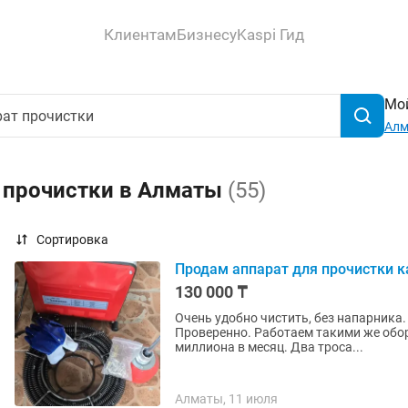
Клиентам
Бизнесу
Kaspi Гид
Мой
Ал
т прочистки в Алматы
(55)
Сортировка
Продам аппарат для прочистки 
130 000 ₸
Очень удобно чистить, без напарника
Проверенно. Работаем такими же обо
миллиона в месяц. Два троса...
Алматы, 11 июля