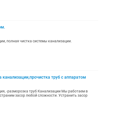
ом.
ции, полная чистка системы канализации.
 канализации,прочистка труб с аппаратом
ция, -разморозка труб Канализации Мы работаем в
 засор любой сложности. Устранить засор