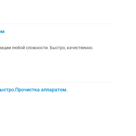
ом
ации любой сложности. Быстро, качественно.
быстро.Прочистка аппаратом.