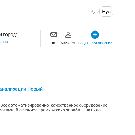
Қаз
Рус
 город:
маты
Чат
Кабинет
Подать объявление
канализации.Новый
. Все автоматизированно, качественное оборудование.
ротами. В сезонное время можно зарабатывать до