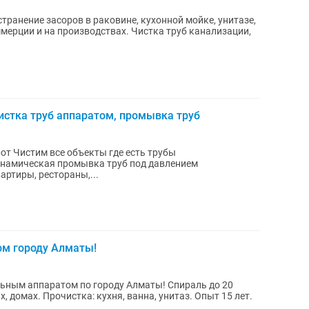
транение засоров в раковине, кухонной мойке, унитазе,
чистка труб аппаратом, промывка труб
т Чистим все объекты где есть трубы
инамическая промывка труб под давлением
ртиры, рестораны,...
ом городу Алматы!
ьным аппаратом по городу Алматы! Спираль до 20