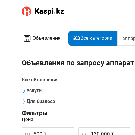
Объявления
Все категории
Объявления по запросу аппара
Все объявления
Услуги
Для бизнеса
Фильтры
Цена
от
до