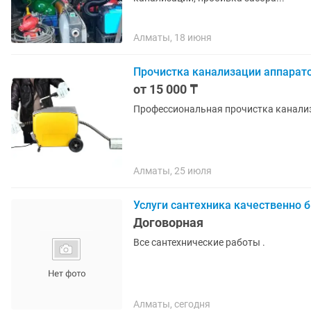
Алматы, 18 июня
Прочистка канализации аппарат
от 15 000 ₸
Профессиональная прочистка канализ
Алматы, 25 июля
Услуги сантехника качественно 
Договорная
Все сантехнические работы .
Алматы, сегодня