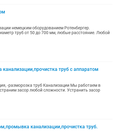
ом
ации немецким оборудованием Ротенбергер.
аметр труб от 50 до 700 мм, любые расстояние. Любой
 канализации,прочистка труб с аппаратом
ция, -разморозка труб Канализации Мы работаем в
 засор любой сложности. Устранить засор
ом,промывка канализации,прочистка труб.