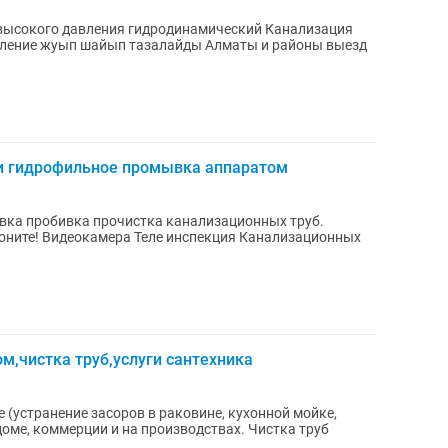
высокого давления гидродинамический Канализация
вление жуып шайып тазалайды Алматы и районы выезд
ии гидрофильное промывка аппаратом
 пробивка прочистка канализационных труб.
ализационных
м,чистка труб,услуги сантехника
 (устранение засоров в раковине, кухонной мойке,