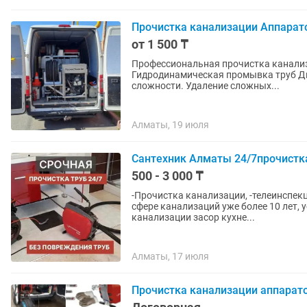
Прочистка канализации Аппарат
от 1 500 ₸
Профессиональная прочистка канализ
Гидродинамическая промывка труб Ди
сложности. Удаление сложных...
Алматы, 19 июля
Сантехник Алматы 24/7прочистка
500 - 3 000 ₸
-Прочистка канализации, -телеинспек
сфере канализаций уже более 10 лет, устраним
канализации засор кухне...
Алматы, 17 июля
Прочистка канализации аппарат