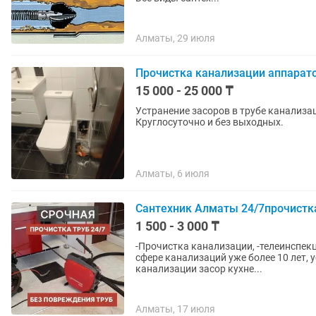
Алматы, 29 июля
Прочистка канализации аппарат
15 000 - 25 000 ₸
Устранение засоров в трубе канализа
Круглосуточно и без выходных.
Алматы, 6 июля
Сантехник Алматы 24/7прочистка
1 500 - 3 000 ₸
-Прочистка канализации, -телеинспек
сфере канализаций уже более 10 лет, устраним
канализации засор кухне...
Алматы, 17 июля