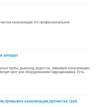
очистки канализации это профессиональное
и аппарат
ные трубы, дымоход, водосток, ливневую канализацию
erger крот или оборудованием Гидродинамика. Есть
ом,промывка канализации,прочистка труб.