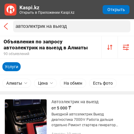
Kaspi.kz
Открыть
Открыть в Приложении Kaspi.kz
Объявления по запросу
автоэлектрик на выезд в Алматы
90 объявлений
Услуги
Алматы
Цена
На обмен
Есть фото
Автоэлектрик на выезд
от 5 000 ₸
Выездной автоэлектрик Выезд
диагностика 7000тг Работа дальше
отдельно Ремонт стартера генератора
Замена бензонасоса Ремонт