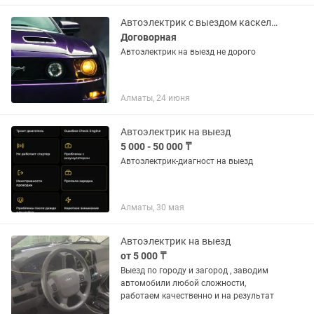
автомобилей любой сложности не
важно что...
Автоэлектрик с выездом каскелен
Договорная
Автоэлектрик на выезд не дорого
Алматы, 24 июня
Автоэлектрик на выезд
5 000 - 50 000 ₸
Автоэлектрик-диагност на выезд
Алматы, 30 мая
Автоэлектрик на выезд
от 5 000 ₸
Выезд по городу и загород , заводим
автомобили любой сложности,
работаем качественно и на результат