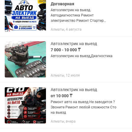
Договорная
Автоэлектрик на выезд.
Автодиагностика Ремонт
электричество Ремонт Стартер
Генератор Снять не штатный
Алматы, 4 августа
иммобилайзер Заводим ваша машина
Автоэлектрик на выезд
7 000 - 10 000 ₸
Автоэлектрик на выезд,Диагностика
Алматы, 12 июля
Автоэлектрик на выезд
от 10 000 ₸
Ремонт авто на выезд Не заводится ?
Звоните Ремонт любой сложности Сто
на выезд
Алматы, вчера