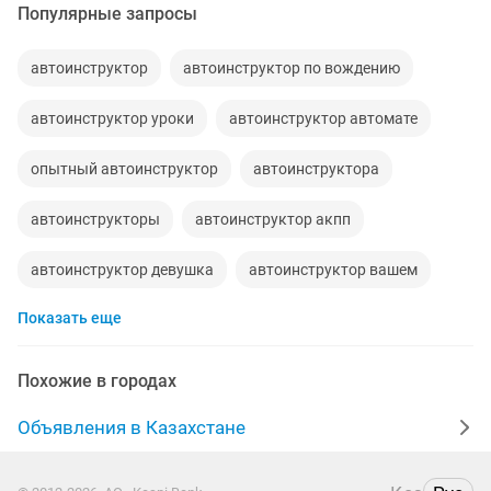
Популярные запросы
автоинструктор
автоинструктор по вождению
автоинструктор уроки
автоинструктор автомате
опытный автоинструктор
автоинструктора
автоинструкторы
автоинструктор акпп
автоинструктор девушка
автоинструктор вашем
Показать еще
автоинструктор для
Похожие в городах
Объявления в Казахстане