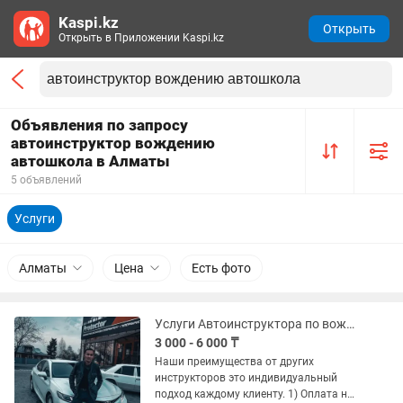
Kaspi.kz
Открыть
Открыть в Приложении Kaspi.kz
Объявления по запросу
автоинструктор вождению
автошкола в Алматы
5 объявлений
Услуги
Алматы
Цена
Есть фото
Услуги Автоинструктора по вождению, Автошкола, вождение, практика
3 000 - 6 000 ₸
Наши преимущества от других
инструкторов это индивидуальный
подход каждому клиенту. 1) Оплата нал