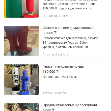
заливали. Состояние отличное. Цена
150.000. В подарок двойной мат и
кубики
Павлодар, 4 августа
Сапоги женские демисезонные
30 000 ₸
Сапоги женские демисезонные, размер
35 производство Герман -Gabor,
красные, в отличном состоянии
Алматы, 4 августа
Герман напольная груша
160 000 ₸
Напольная груша Герман
Астана, 31 июля
Продам виниловые коллекционные пластинки
6 000 ₸