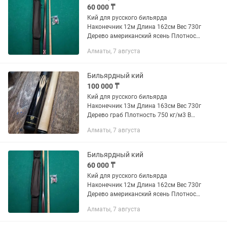
60 000 ₸
Кий для русского бильярда
Наконечник 12м Длина 162см Вес 730г
Дерево американский ясень Плотность
700 кг/м3 В подарок Тубус, 2 мелка, 2
Алматы, 7 августа
Наконечника По всем вопросам
пишите на вотцаппа
Бильярдный кий
100 000 ₸
Кий для русского бильярда
Наконечник 13м Длина 163см Вес 730г
Дерево граб Плотность 750 кг/м3 В
подарок Тубус, 2 мелка,
Алматы, 7 августа
Бильярдный кий
60 000 ₸
Кий для русского бильярда
Наконечник 12м Длина 162см Вес 730г
Дерево американский ясень Плотность
700 кг/м3 В подарок Тубус, 2 мелка, 2
Алматы, 7 августа
Наконечника По всем вопросам
пишите на вотцаппа