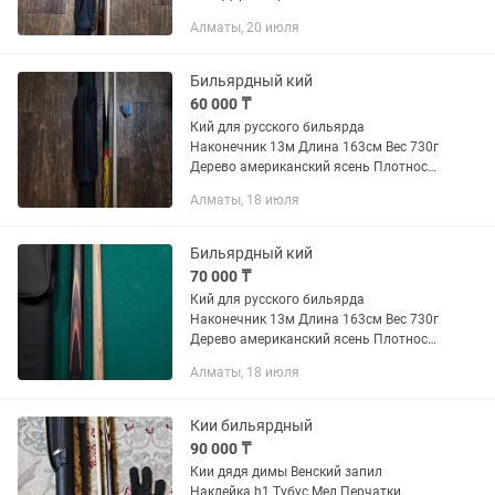
В подарок Тубус, 2 мелка,
Алматы, 20 июля
Бильярдный кий
60 000 ₸
Кий для русского бильярда
Наконечник 13м Длина 163см Вес 730г
Дерево американский ясень Плотность
700 кг/м3 В подарок Тубус, 2 мелка,
Алматы, 18 июля
Бильярдный кий
70 000 ₸
Кий для русского бильярда
Наконечник 13м Длина 163см Вес 730г
Дерево американский ясень Плотность
700 кг/м3 В подарок Тубус, 2 мелка,
Алматы, 18 июля
Кии бильярдный
90 000 ₸
Кии дядя димы Венский запил
Наклейка h1 Тубус Мел Перчатки