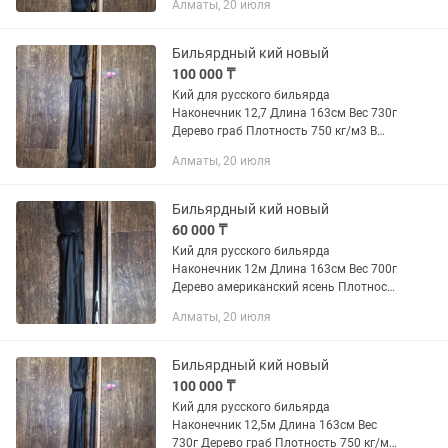
Алматы, 20 июля
Бильярдный кий новый
100 000 ₸
Кий для русского бильярда
Наконечник 12,7 Длина 163см Вес 730г
Дерево граб Плотность 750 кг/м3 В
подарок Тубус, 2 мелка,
Алматы, 20 июля
Бильярдный кий новый
60 000 ₸
Кий для русского бильярда
Наконечник 12м Длина 163см Вес 700г
Дерево американский ясень Плотность
750 кг/м3 В подарок Тубус, 2 мелка,
Алматы, 20 июля
Бильярдный кий новый
100 000 ₸
Кий для русского бильярда
Наконечник 12,5м Длина 163см Вес
730г Дерево граб Плотность 750 кг/м3