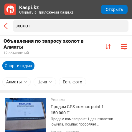
Kaspi.kz
Открыть
Открыть в Приложении Kaspi.kz
Объявления по запросу эхолот в
Алматы
12 объявлений
Спорт и отдых
Алматы
Цена
Есть фото
Реклама
Продам GPS компас point 1
150 000 ₸
Продам компас point 1 для эхолотов
lowrens. Компас позволяет
позиционировать, нос лодки