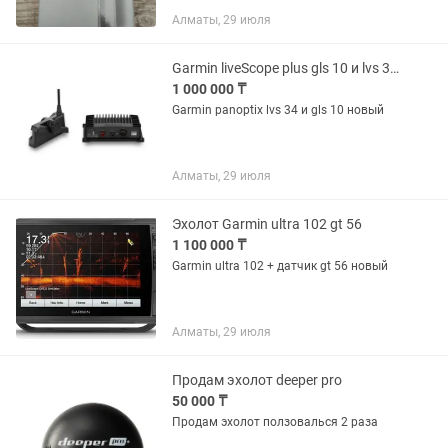
Алматы, 29 июля
Garmin liveScope plus gls 10 и lvs 34 panoptix
1 000 000 ₸
Garmin panoptix lvs 34 и gls 10 новый
Алматы, 29 июля
Эхолот Garmin ultra 102 gt 56
1 100 000 ₸
Garmin ultra 102 + датчик gt 56 новый
Алматы, 29 июля
Продам эхолот deeper pro
50 000 ₸
Продам эхолот ползовалься 2 раза