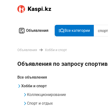
Объявления
Все категории
Объявления
Хобби и спорт
Объявления по запросу спорти
Все объявления
Хобби и спорт
Коллекционирование
Спорт и отдых