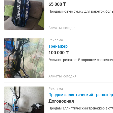
65 000 ₸
Продам новую сумку для ракеток боль
Алматы, сегодня
Реклама
Тренажер
100 000 ₸
Эллипс тренажер В хорошем с
Алматы, сегодня
Реклама
Продам эллиптический тренажёр 
Договорная
Продам эллиптический тренажёр в от