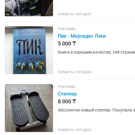
Алматы, сегодня
Реклама
Пик - Мерседес Лэки
5 000 ₸
Книга в хорошем качестве, 348 страни
Алматы, сегодня
Реклама
Степпер
8 000 ₸
Абсолютно новый степпер. Покупала за
Алматы, сегодня