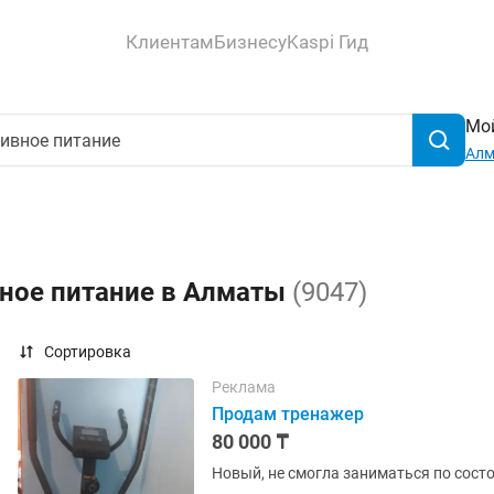
Клиентам
Бизнесу
Kaspi Гид
Мой
Ал
вное питание в Алматы
(9047)
Сортировка
Реклама
Продам тренажер
80 000 ₸
Новый, не смогла заниматься по сост