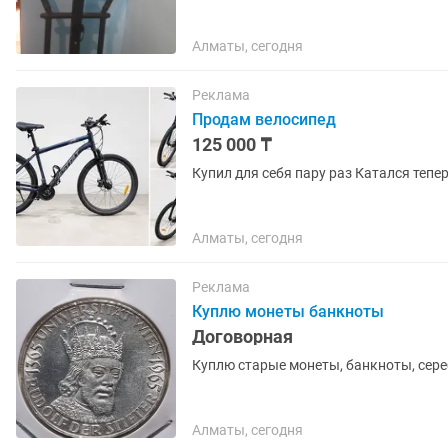
Алматы, сегодня
Реклама
Продам велосипед
125 000 ₸
Купил для себя пару раз Катался тепе
Алматы, сегодня
Реклама
Куплю монеты банкноты
Договорная
Куплю старые монеты, банкноты, сере
Алматы, сегодня