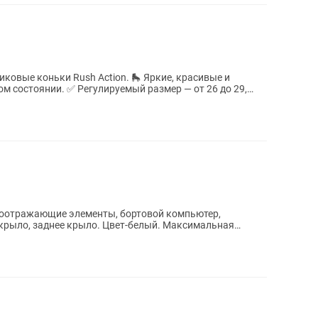
 Rush Action. 🛼 Яркие, красивые и
й размер — от 26 до 29,
тоотражающие элементы, бортовой компьютер,
крыло, заднее крыло. Цвет-белый. Максимальная