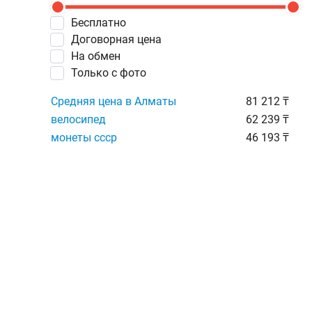
Бесплатно
Договорная цена
На обмен
Только с фото
Средняя цена в Алматы
81 212 ₸
велосипед
62 239 ₸
монеты ссср
46 193 ₸