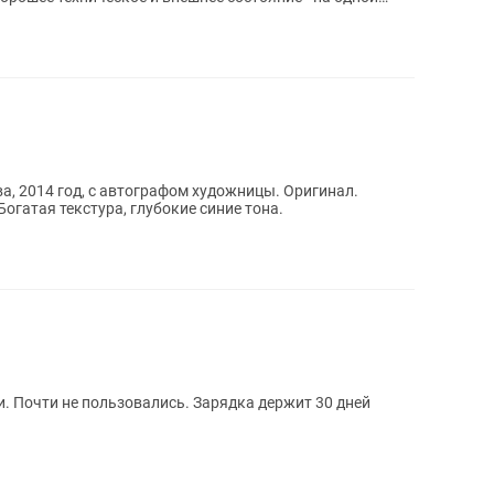
а, 2014 год, с автографом художницы. Оригинал.
огатая текстура, глубокие синие тона.
. Почти не пользовались. Зарядка держит 30 дней