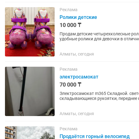
Реклама
Ролики детские
10 000 ₸
Продам детские четырехколесные роликовые коньки
удобные ролики для девочки в отличном состоянии. ✅ Регулируемы
поэтому хватит не на один...
Алматы, сегодня
Реклама
электросамокат
70 000 ₸
Электросамокат m365 Складной. све
складывающиеся рукоятки, переднее 
нагрузка-120 кг. Емкость...
Алматы, сегодня
Реклама
Продаётся горный велосипед