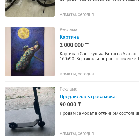
педали сломана пластиковая...
Алматы, сегодня
Реклама
Картина
2 000 000 ₸
Картина «Свет луны». Ботагоз Аканаев
160х90. Вертикальное расположение. Б
Алматы, сегодня
Реклама
Продаю электросамокат
90 000 ₸
Продам самокат в отличном состоянии
Алматы, сегодня