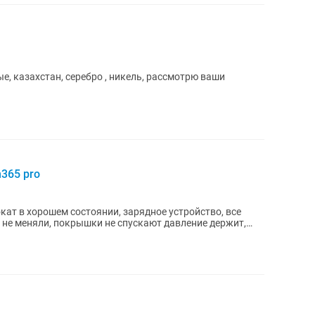
е, казахстан, серебро , никель, рассмотрю ваши
365 pro
кат в хорошем состоянии, зарядное устройство, все
не меняли, покрышки не спускают давление держит,