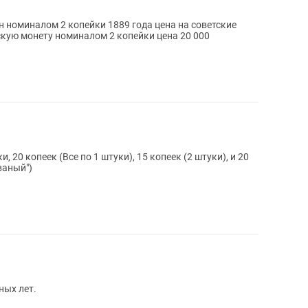
 номиналом 2 копейки 1889 года цена на советские
скую монету номиналом 2 копейки цена 20 000
, 20 копеек (Все по 1 штуки), 15 копеек (2 штуки), и 20
ваный")
ных лет.