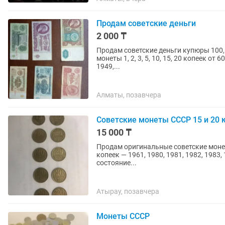
Продам советские деньги
2 000 ₸
Продам советские деньги купюры 100, 25
монеты 1, 2, 3, 5, 10, 15, 20 копеек от
1949,...
Алматы, позавчера
Советские монеты СССР 15 и 20 к
15 000 ₸
Продам оригинальные советские монеты
копеек — 1961, 1980, 1981, 1982, 1983,
состояние...
Атырау, позавчера
Монеты СССР