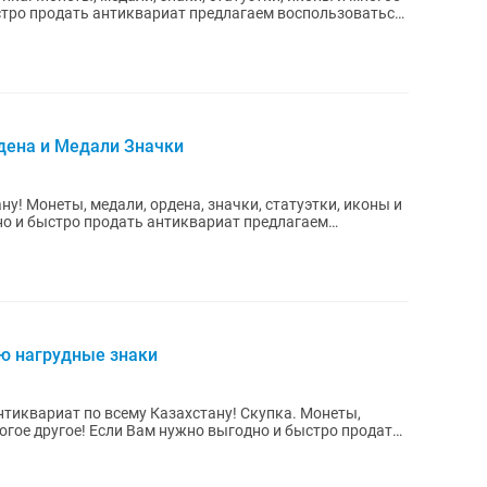
стро продать антиквариат предлагаем воспользоваться
дена и Медали Значки
у! Монеты, медали, ордена, значки, статуэтки, иконы и
но и быстро продать антиквариат предлагаем
ю нагрудные знаки
нтиквариат по всему Казахстану! Скупка. Монеты,
ногое другое! Если Вам нужно выгодно и быстро продать