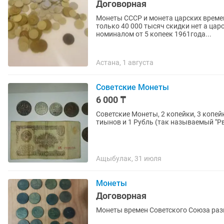
Договорная
Монеты СССР и монета царских времен
только 40 000 тысяч скидки нет а цар
номиналом от 5 копеек 1961года...
Астана, 1 августа
Советские Монеты
6 000 ₸
Советские Монеты, 2 копейки, 3 копейки
тиынов и 1 Рубль (так называемый "Р
Ащыбулак, 31 июля
Монеты
Договорная
Монеты времен Советского Союза раз