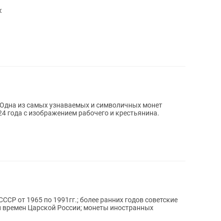
к
 Одна из самых узнаваемых и символичных монет
24 года с изображением рабочего и крестьянина.
СР от 1965 по 1991гг.; более ранних годов советские
и времен Царской России; монеты иностранных