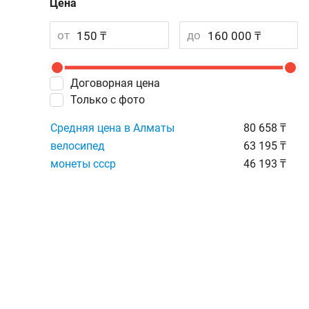
Цена
от
до
Договорная цена
Только с фото
Средняя цена в Алматы
80 658 ₸
велосипед
63 195 ₸
монеты ссср
46 193 ₸