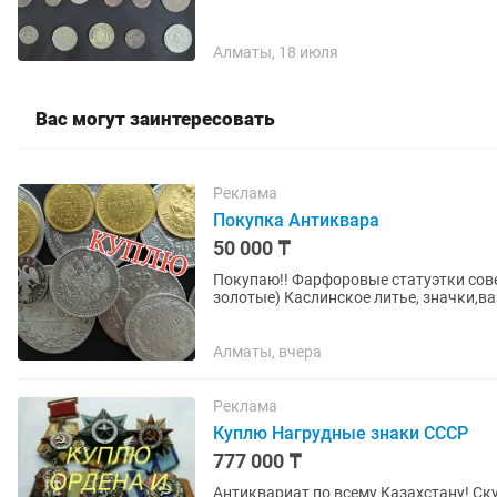
Алматы, 18 июля
Вас могут заинтересовать
Реклама
Покупка Антиквара
50 000 ₸
Покупаю!! Фарфоровые статуэтки сов
Алматы, вчера
Реклама
Куплю Нагрудные знаки СССР
777 000 ₸
Антиквариат по всему Казахстану! Ску