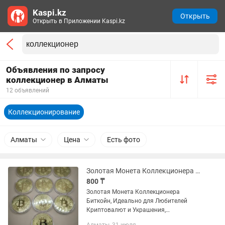
Kaspi.kz
Открыть
Открыть в Приложении Kaspi.kz
Объявления по запросу
коллекционер в Алматы
12 объявлений
Коллекционирование
Алматы
Цена
Есть фото
Золотая Монета Коллекционера Биткоин, Идеально для Любителей Криптовалют.
800 ₸
Золотая Монета Коллекционера
Биткойн, Идеально для Любителей
Криптовалют и Украшения,
Рождественский Подарок, Украшение