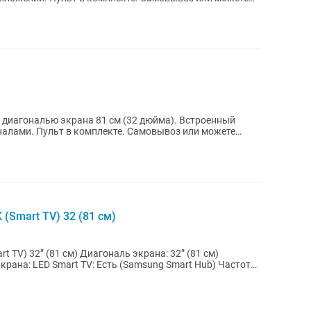
ональю экрана 81 см (32 дюйма). Встроенный
воз или можете
(Smart TV) 32 (81 см)
гональ экрана: 32” (81 см)