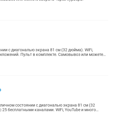
и с диагональю экрана 81 см (32 дюйма). WiFi,
амовывоз или можете
р
тличном состоянии с диагональю экрана 81 см (32