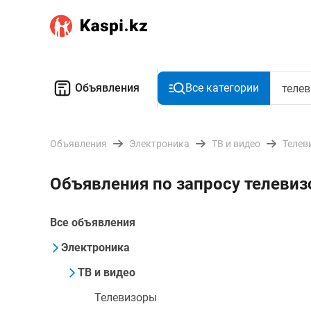
Объявления
Все категории
Объявления
Электроника
ТВ и видео
Телев
Объявления по запросу телеви
Все объявления
Электроника
ТВ и видео
Телевизоры