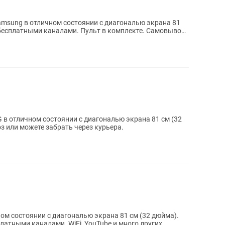
amsung в отличном состоянии с диагональю экрана 81
 в отличном состоянии с диагональю экрана 81 см (32
 комплекте. Самовывоз или можете забрать через курьера.
ном состоянии с диагональю экрана 81 см (32 дюйма).
латными каналами. WiFi, YouTube и много других