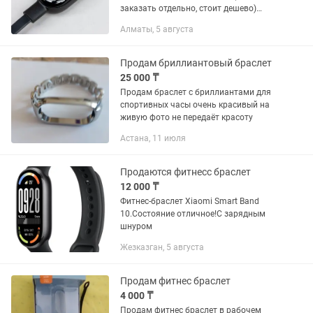
заказать отдельно, стоит дешево)
Звонить или писать
Алматы, 5 августа
Продам бриллиантовый браслет
25 000 ₸
Продам браслет с бриллиантами для
спортивных часы очень красивый на
живую фото не передаёт красоту
Астана, 11 июля
Продаются фитнесс браслет
12 000 ₸
Фитнес-браслет Xiaomi Smart Band
10.Состояние отличное!С зарядным
шнуром
Жезказган, 5 августа
Продам фитнес браслет
4 000 ₸
Продам фитнес браслет в рабочем