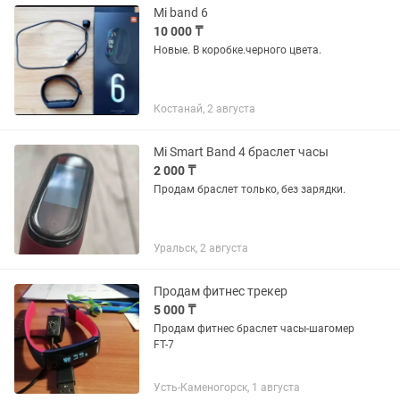
Mi band 6
10 000 ₸
Новые. В коробке.черного цвета.
Костанай, 2 августа
Mi Smart Band 4 браслет часы
2 000 ₸
Продам браслет только, без зарядки.
Уральск, 2 августа
Продам фитнес трекер
5 000 ₸
Продам фитнес браслет часы-шагомер
FT-7
Усть-Каменогорск, 1 августа