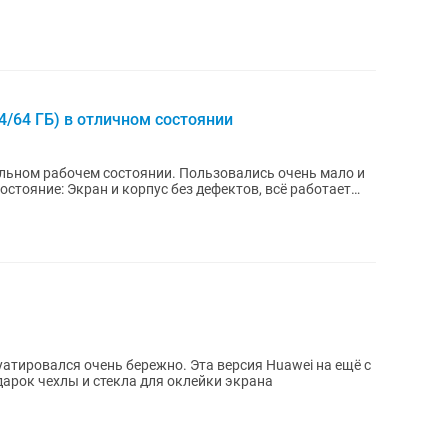
(4/64 ГБ) в отличном состоянии
еальном рабочем состоянии. Пользовались очень мало и
уатировался очень бережно. Эта версия Huawei на ещё с
арок чехлы и стекла для оклейки экрана