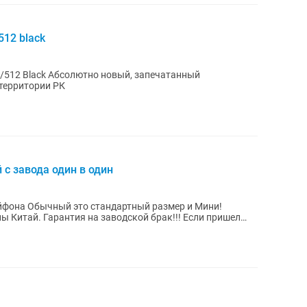
12 black
му на территории РК
с завода один в один
Айфона Обычный это стандартный размер и Мини!
ак!!! Если пришел