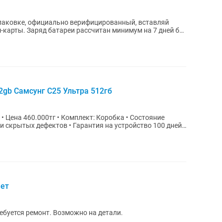
упаковке, официально верифицированный, вставляй
м-карты. Заряд батареи рассчитан минимум на 7 дней без
gb Самсунг С25 Ультра 512гб
Гарантия на устройство 100 дней •
шет
ебуется ремонт. Возможно на детали.