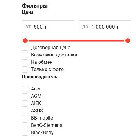
Фильтры
Цена
от
до
Договорная цена
Возможна доставка
На обмен
Только с фото
Производитель
Acer
AGM
AIEK
ASUS
BB-mobile
BenQ-Siemens
BlackBerry