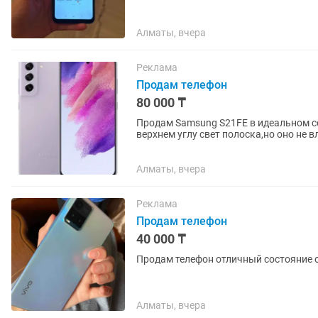
Алматы, вчера
Реклама
Продам телефон
80 000 ₸
Продам Samsung S21FE в идеальном с
верхнем углу свет полоска,но оно не в
Либо обмен на Apple
Алматы, вчера
Реклама
Продам телефон
40 000 ₸
Продам телефон отличный состояние о
Алматы, вчера