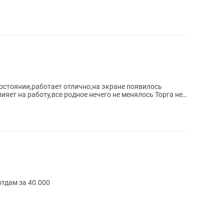
остоянии,работает отлично,на экране появилось
лияет на работу,все родное нечего не менялось Торга нет.
тдам за 40.000