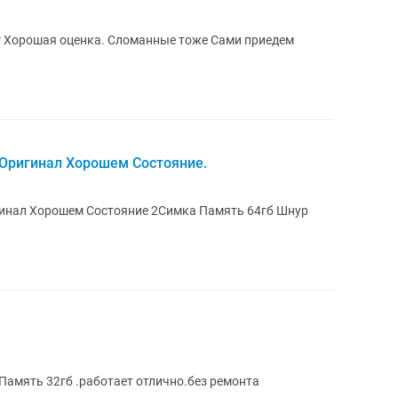
ем
 Оригинал Хорошем Состояние.
гинал Хорошем Состояние 2Симка Память 64гб Шнур
Память 32гб .работает отлично.без ремонта