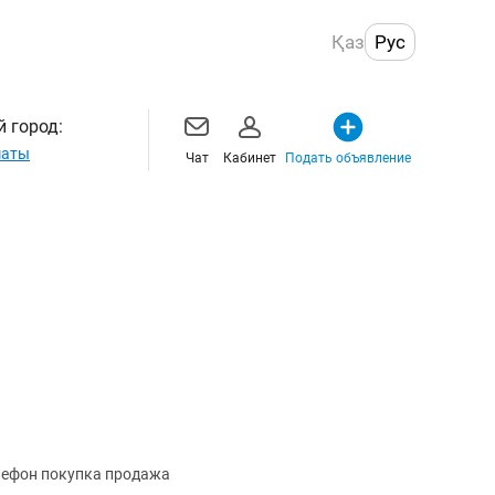
Қаз
Рус
 город:
маты
Чат
Кабинет
Подать объявление
елефон покупка продажа