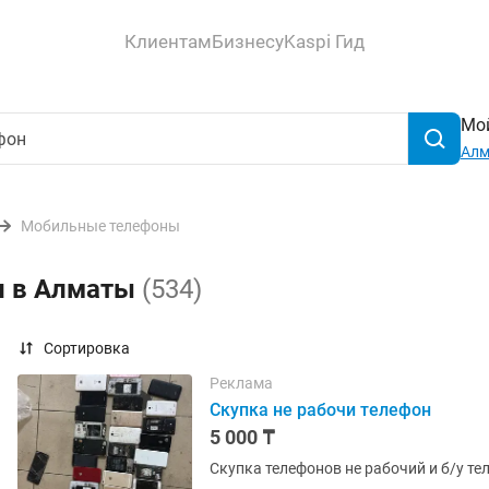
Клиентам
Бизнесу
Kaspi Гид
Мой
Ал
Мобильные телефоны
н в Алматы
(534)
Сортировка
Реклама
Скупка не рабочи телефон
5 000 ₸
Скупка телефонов не рабочий и б/у т