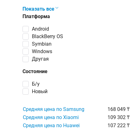
Показать все
Платформа
Android
BlackBerry OS
Symbian
Windows
Другая
Состояние
Б/у
Новый
Средняя цена по Samsung
168 049 ₸
Средняя цена по Xiaomi
109 302 ₸
Средняя цена по Huawei
107 222 ₸