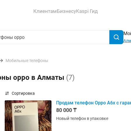
Клиентам
Бизнесу
Kaspi Гид
Мой
Ал
Мобильные телефоны
оны oppo в Алматы
(7)
Сортировка
Продам телефон Oppo A6x с гара
80 000 ₸
Новый телефон в упаковке