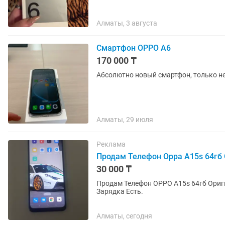
Алматы, 3 августа
Смартфон OPPO A6
170 000 ₸
Абсолютно новый смартфон, только н
Алматы, 29 июля
Реклама
Продам Телефон Орра А15s 64гб
30 000 ₸
Продам Телефон OPPO A15s 64гб Ори
Зарядка Есть.
Алматы, сегодня