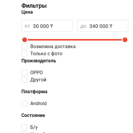
Фильтры
Цена
от
до
Возможна доставка
Только с фото
Производитель
OPPO
Другой
Платформа
Android
Состояние
Б/у