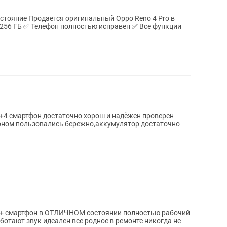
состояние Продается оригинальный Oppo Reno 4 Pro в
 ✅ Все функции
+4 смартфон достаточно хорош и надёжен проверен
оном пользовались бережно,аккумулятор достаточно
4+ смартфон в ОТЛИЧНОМ состоянии полностью рабочий
ботают звук идеален все родное в ремонте никогда не