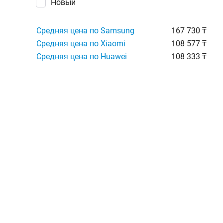
Новый
Средняя цена по Samsung
167 730 ₸
Средняя цена по Xiaomi
108 577 ₸
Средняя цена по Huawei
108 333 ₸