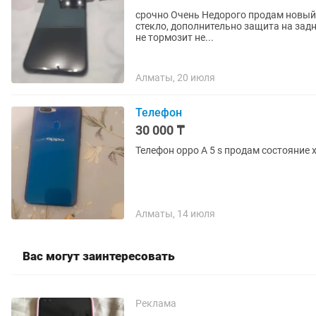
срочно Очень Недорого продам новый
стекло, дополнительно защита на зад
не тормозит не...
Алматы, 20 июля
Телефон
30 000 ₸
Телефон oppo A 5 s продам состояние
Алматы, 14 июля
Вас могут заинтересовать
Реклама