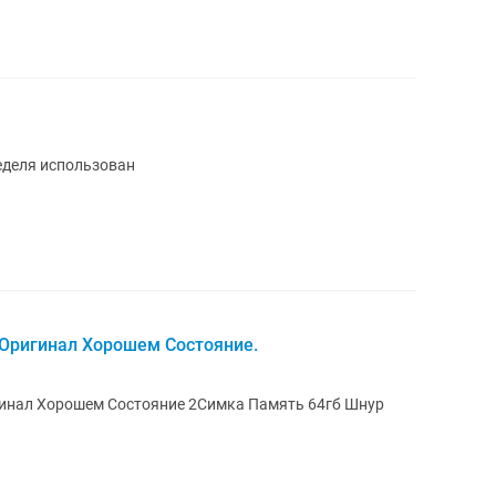
еделя использован
 Оригинал Хорошем Состояние.
гинал Хорошем Состояние 2Симка Память 64гб Шнур