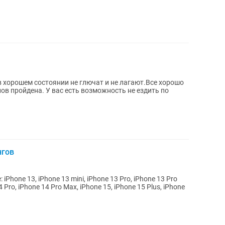
 хорошем состоянии не глючат и не лагают.Все хорошо
в пройдена. У вас есть возможность не ездить по
нгов
4 Pro, iPhone 14 Pro Max, iPhone 15, iPhone 15 Plus, iPhone