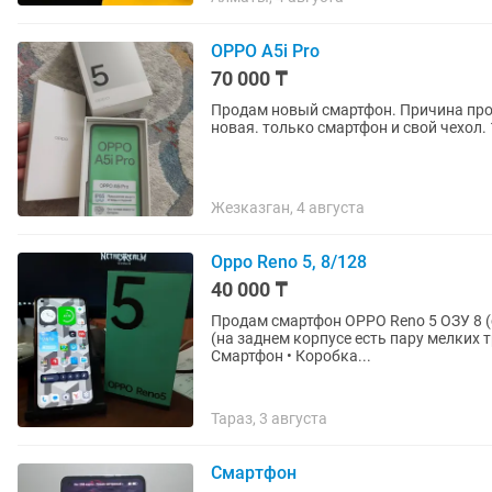
OPPO A5i Pro
70 000 ₸
Продам новый смартфон. Причина прод
новая. только смартфон и свой чехол. 
Жезказган, 4 августа
Oppo Reno 5, 8/128
40 000 ₸
Продам смартфон OPPO Reno 5 ОЗУ 8 (с возможностью расширения) ПЗУ 128 Состояние 9/10
(на заднем корпусе есть пару мелких трещин, н
Смартфон • Коробка...
Тараз, 3 августа
Смартфон