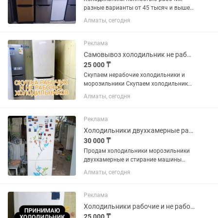
разные варианты от 45 тысяч и выше
пишите фото могу отправить
Алматы, сегодня
Реклама
Самовывоз холодильник не рабочий
25 000 ₸
Скупаем нерабочие холодильники и
морозильники Скупаем холодильник
без фреона
Алматы, сегодня
Реклама
Холодильники двухкамерные разные варианты в хорошем рабочем состоянии
30 000 ₸
Продам холодильники морозильники
двухкамерные и стирание машины
автомат в хорошем рабочем
Алматы, сегодня
состоянии морозят отлично р-н
калкаман от30000 и выше
Реклама
Холодильники рабочие и не рабочие фото на
25 000 ₸