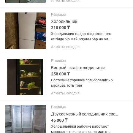
Алматы, сегодня
Реклама
Холодильник
210 000 ₸
Холодильник жақсы сақталған тек
есігінде бір майысқаны бар но ол
қатты көрінбейді сол үшін арзан
Алматы, сегодня
Реклама
Винный шкаф холодильник
250 000 ₸
Состояние хорошее пользовались 6
месяцев, есть торг
Алматы, сегодня
Реклама
Двухкамерный холодильник системы ноуфрост работает отлично
45 000 ₸
Холодильники рабочие работают
морозят отлично р-н калкаман от