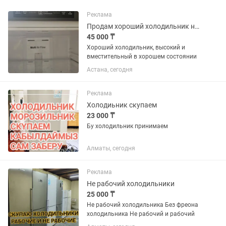
Реклама
Продам хороший холодильник не дорого
45 000 ₸
Хороший холодильник, высокий и
вместительный в хорошем состоянии
Астана, сегодня
Реклама
Холодиьник скупаем
23 000 ₸
Бу холодильник принимаем
Алматы, сегодня
Реклама
Не рабочий холодильники
25 000 ₸
Не рабочий холодильника Без фреона
холодильника Не рабочий и рабочий