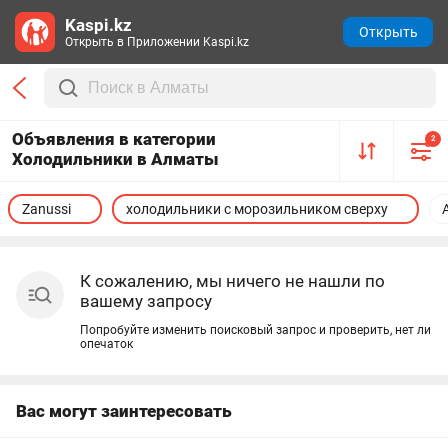
Kaspi.kz
Открыть
Открыть в Приложении Kaspi.kz
Объявления в категории
2
Холодильники в Алматы
Zanussi
холодильники с морозильником сверху
К сожалению, мы ничего не нашли по
вашему запросу
Попробуйте изменить поисковый запрос и проверить, нет ли
опечаток
Вас могут заинтересовать