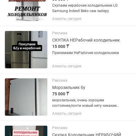
Скупаем нерабочие холодильники LG
Samsung Indesit Beko сам заберу
Алматы, сегодня
Реклама
СКУПКА НЕРабочий холодильник
15 000 ₸
Принимаем НеРабочие холодильники
Алматы, сегодня
Реклама
Морозильник бу
75 000 ₸
морозильник, очень хорошем
состояние,почти новый нету никакие
минусы.317 л
Алматы, сегодня
Реклама
Скупка Холодильник НЕРАБОЧИЙ