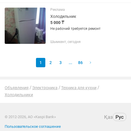
Реклама
Холодильник
5 000 ₸
Не рабочий требуется ремонт
Шымкент, сегодня
1
2
3
...
86
Объявления
Электроника
Техника для кухни
Холодильники
Қаз
Рус
© 2012-2026, АО «Kaspi Bank»
Пользовательское соглашение