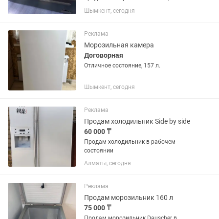
большой
Шымкент, сегодня
Реклама
Морозильная камера
Договорная
Отличное состояние, 157 л.
Шымкент, сегодня
Реклама
Продам холодильник Side by side
60 000 ₸
Продам холодильник в рабочем
состоянии
Алматы, сегодня
Реклама
Продам морозильник 160 л
75 000 ₸
Продам морозильник Dauscher в