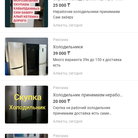
25 000 ₸
Нерабочие холодильники принимаем
Сам заберу
Алматы, сегодня
Реклама
Холодильники
39 000 ₸
Много варианта 39к до 150 к доставка
есть
Алматы, сегодня
Реклама
Холодильник принимаем нерабочие
20 000 ₸
Скупка не рабочий холодильник
принимаем доставка есть сами
забирём
Алматы, сегодня
Реклама