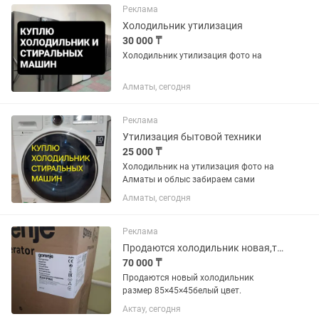
Реклама
Холодильник утилизация
30 000 ₸
Холодильник утилизация фото на
Алматы, сегодня
Реклама
Утилизация бытовой техники
25 000 ₸
Холодильник на утилизация фото на
Алматы и облыс забираем сами
Алматы, сегодня
Реклама
Продаются холодильник новая,торг есть,саудасы бар,накты алатын клиентке.
70 000 ₸
Продаются новый холодильник
размер 85×45×45белый цвет.
Актау, сегодня