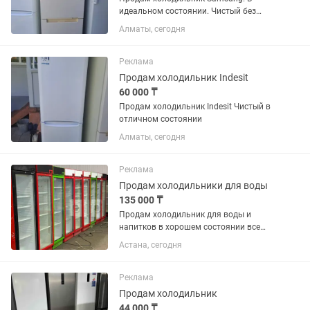
идеальном состоянии. Чистый без
запахов резинки целые. Возможно
Алматы, сегодня
доставка
Реклама
Продам холодильник Indesit
60 000 ₸
Продам холодильник Indesit Чистый в
отличном состоянии
Алматы, сегодня
Реклама
Продам холодильники для воды
135 000 ₸
Продам холодильник для воды и
напитков в хорошем состоянии все
работает без дефектов
Астана, сегодня
Реклама
Продам холодильник
44 000 ₸