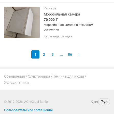
технику с этажей.
Реклама
Морозильная камера
70 000 ₸
Морозильная камера в отличном
состоянии
Караганда, сегодня
1
2
3
...
86
Объявления
Электроника
Техника для кухни
Холодильники
Қаз
Рус
© 2012-2026, АО «Kaspi Bank»
Пользовательское соглашение