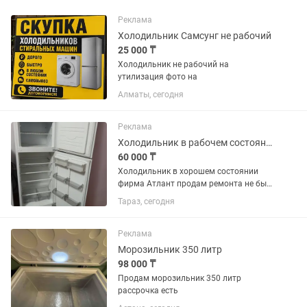
Реклама
Холодильник Самсунг не рабочий
25 000 ₸
Холодильник не рабочий на
утилизация фото на
Алматы, сегодня
Реклама
Холодильник в рабочем состоянии
60 000 ₸
Холодильник в хорошем состоянии
фирма Атлант продам ремонта не был
всё работает торг на месте
Тараз, сегодня
Реклама
Морозильник 350 литр
98 000 ₸
Продам морозильник 350 литр
рассрочка есть