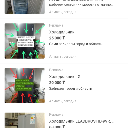
рабочем состоянии морозят отлично
цены разные от 30000 и выше
Алматы, сегодня
Реклама
Холодильник
25 000 ₸
Сами забираем город и область.
Алматы, сегодня
Реклама
Холодильник LG
20 000 ₸
Забирает город и область
Алматы, сегодня
Реклама
Холодильник LEADBROS HD-99R, 6 месяцев использования
68 000 ₸