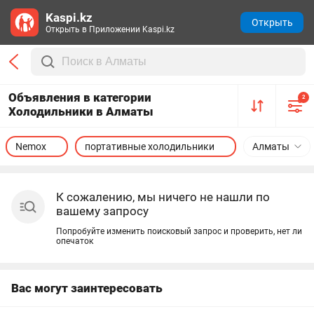
Kaspi.kz
Открыть
Открыть в Приложении Kaspi.kz
Объявления в категории
2
Холодильники в Алматы
Nemox
портативные холодильники
Алматы
К сожалению, мы ничего не нашли по
вашему запросу
Попробуйте изменить поисковый запрос и проверить, нет ли
опечаток
Вас могут заинтересовать