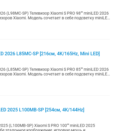
omi S PRO 98"" miniLED 2026
зоров Xiaomi. Модель сочетает в себе подсветку miniLED
D 2026 L85MC-SP [216см, 4K/165Hz, Mini LED]
omi S PRO 85"" miniLED 2026
зоров Xiaomi. Модель сочетает в себе подсветку miniLED
LED 2025 L100MB-SP [254см, 4K/144Hz]
mi S PRO 100"" miniLED 2025
бе эталонное изображение, игровую мощь и