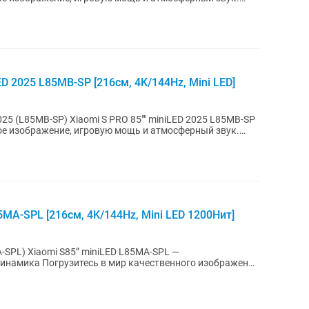
D 2025 L85MB-SP [216см, 4K/144Hz, Mini LED]
 85"" miniLED 2025 L85MB-SP
ое изображение, игровую мощь и атмосферный звук.
5MA-SPL [216см, 4K/144Hz, Mini LED 1200Нит]
L85MA-SPL —
инамика Погрузитесь в мир качественного изображения
...