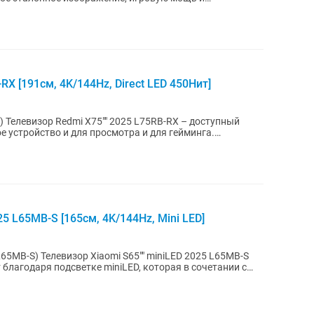
X [191см, 4K/144Hz, Direct LED 450Нит]
ный
ое устройство и для просмотра и для гейминга.
5 L65MB-S [165см, 4K/144Hz, Mini LED]
iLED 2025 L65MB-S
благодаря подсветке miniLED, которая в сочетании с