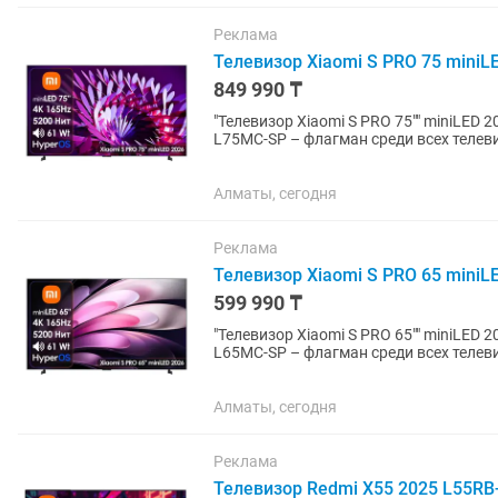
Реклама
Телевизор Xiaomi S PRO 75 miniLE
849 990 ₸
"Телевизор Xiaomi S PRO 75"" miniLED 2026 (L75MC-SP) Телевизор Xia
L75MC-SP – флагман среди всех телеви
на 5200Нит...
Алматы, сегодня
Реклама
Телевизор Xiaomi S PRO 65 miniLE
599 990 ₸
"Телевизор Xiaomi S PRO 65"" miniLED 2026 (L65MC-SP) Телевизор Xia
L65MC-SP – флагман среди всех телеви
на 5200Нит...
Алматы, сегодня
Реклама
Телевизор Redmi X55 2025 L55RB-R