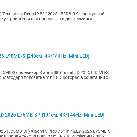
ный
ое устройство и для просмотра и для гейминга.
5 L98MB-S [249см, 4K/144Hz, Mini LED]
iLED 2025 L85MB-S
благодаря подсветке miniLED, которая в сочетании с
D 2025 L75MB-SP [191см, 4K/144Hz, Mini LED]
 75"" miniLED 2025 L75MB-SP
ое изображение, игровую мощь и атмосферный звук.