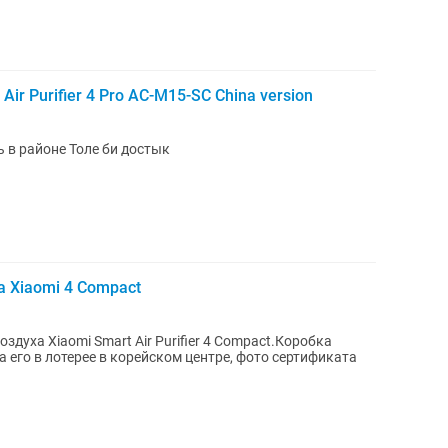
ir Purifier 4 Pro AC-M15-SC China version
 в районе Толе би достык
 Xiaomi 4 Compact
духа Xiaomi Smart Air Purifier 4 Compact.Коробка
 его в лотерее в корейском центре, фото сертификата