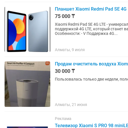
Планшет Xiaomi Redmi Pad SE 4G 
75 000 ₸
Xiaomi Redmi Pad SE 4G LTE - универ
поддержкой 4G LTE, который станет 
Особенности: - V Поддержка 4G...
Алматы, 9 июля
Продам очиститель воздуха Xiomi 
30 000 ₸
Пользовалась только две недели, по
Алматы, 21 июня
Реклама
Телевизор Xiaomi S PRO 98 miniLE