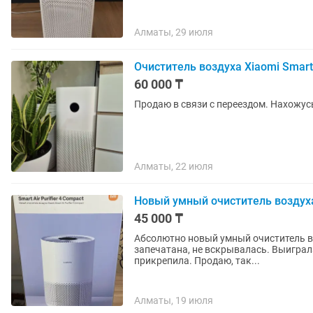
Алматы, 29 июля
Очиститель воздуха Xiaomi Smart A
60 000 ₸
Продаю в связи с переездом. Нахожусь
Алматы, 22 июля
Новый умный очиститель воздуха
45 000 ₸
Абсолютно новый умный очиститель воз
запечатана, не вскрывалась. Выиграла
прикрепила. Продаю, так...
Алматы, 19 июля