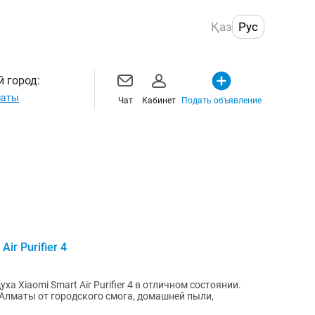
Қаз
Рус
 город:
маты
Чат
Кабинет
Подать объявление
ir Purifier 4
 Xiaomi Smart Air Purifier 4 в отличном состоянии.
Алматы от городского смога, домашней пыли,