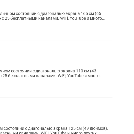
тличном состоянии с диагональю экрана 165 см (65
личном состоянии с диагональю экрана 110 см (43
ом состоянии с диагональю экрана 125 см (49 дюймов).
латными каналами. WiFi, YouTube и много других