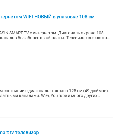
тернетом WIFI НОВЫЙ в упаковке 108 см
ASIN SMART TV с интернетом. Диагональ экрана 108
 каналов без абонентской платы. Телевизор высокого
ом состоянии с диагональю экрана 125 см (49 дюймов).
латными каналами. WiFi, YouTube и много других
art tv телевизор