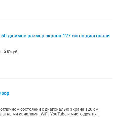
 50 дюймов размер экрана 127 см по диагонали
рый Ютуб
изор
 в отличном состоянии с диагональю экрана 120 см.
латными каналами. WiFi, YouTube и много других