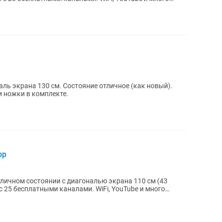
стояние отличное (как новый).
и ножки в комплекте.
ор
тличном состоянии с диагональю экрана 110 см (43