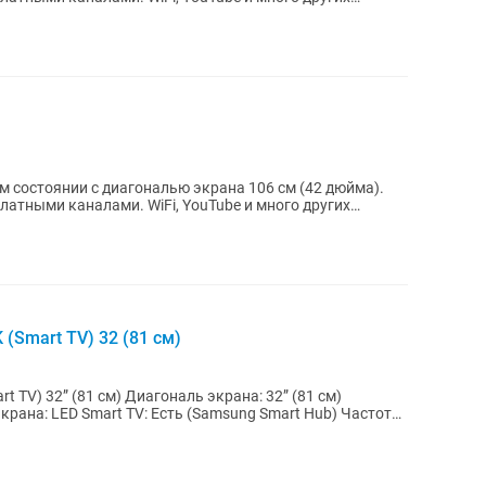
ом состоянии с диагональю экрана 106 см (42 дюйма).
латными каналами. WiFi, YouTube и много других
(Smart TV) 32 (81 см)
гональ экрана: 32” (81 см)