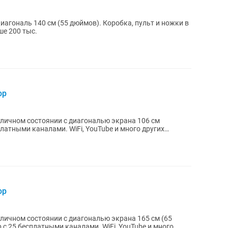
Диагональ 140 см (55 дюймов). Коробка, пульт и ножки в
ольше 200 тыс.
ор
отличном состоянии с диагональю экрана 106 см
латными каналами. WiFi, YouTube и много других
ор
тличном состоянии с диагональю экрана 165 см (65