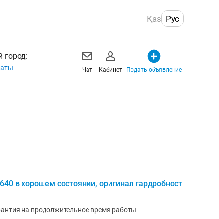
Қаз
Рус
 город:
маты
Чат
Кабинет
Подать объявление
640 в хорошем состоянии, оригинал гардробност
арантия на продолжительное время работы