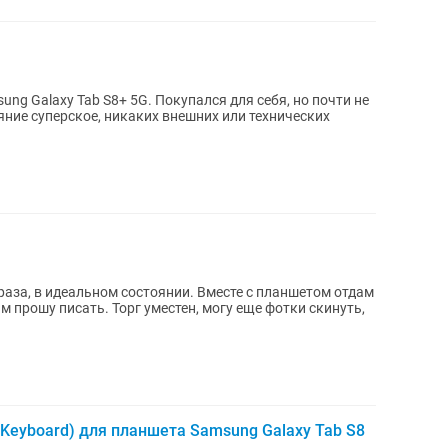
g Galaxy Tab S8+ 5G. Покупался для себя, но почти не
яние суперское, никаких внешних или технических
раза, в идеальном состоянии. Вместе с планшетом отдам
тен, могу еще фотки скинуть,
 Keyboard) для планшета Samsung Galaxy Tab S8