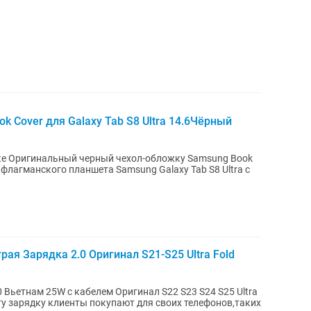
 Cover для Galaxy Tab S8 Ultra 14.6Чёрный
ке Оригинальный черный чехол-обложку Samsung Book
флагманского планшета Samsung Galaxy Tab S8 Ultra с
я Зарядка 2.0 Оригинал S21-S25 Ultra Fold
0 Вьетнам 25W с кабелем Оригинал S22 S23 S24 S25 Ultra