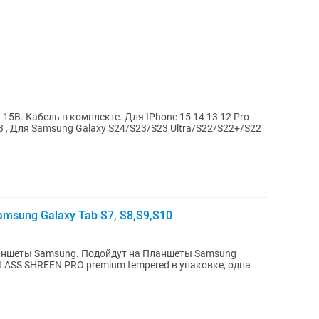
5В. Кабель в комплекте. Для IPhone 15 14 13 12 Pro
s 3 , Для Samsung Galaxy S24/S23/S23 Ultra/S22/S22+/S22
sung Galaxy Tab S7, S8,S9,S10
ланшеты Samsung. Подойдут на Планшеты Samsung
 GLASS SHREEN PRO premium tempered в упаковке, одна