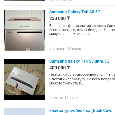
Samsung Galaxy Tab S8 5G
230 000 ₸
В продаже флагманский планшет Samsun
использовался, лежит без дела. Состо
минусов нет. 📍Версия с...
Шымкент, 22 июля
Samsung galaxy Tab S8 ultra 5G
400 000 ₸
Почти новый, Пользовалась лишь 1-2 
и чехол и клавиатуру. По всем вопросам прошу писать. Торг умес
можете приехать и...
Алматы, 17 июля
клавиатура-обложка (Book Cover