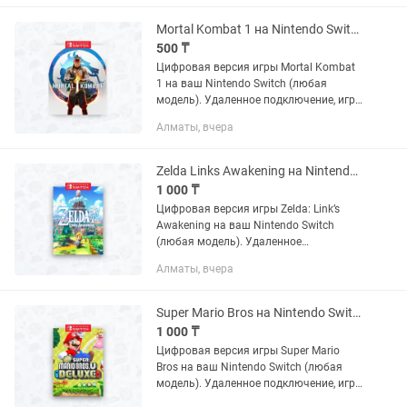
много отзывов.
Mortal Kombat 1 на Nintendo Switch (цифровая версия)
500 ₸
Цифровая версия игры Mortal Kombat
1 на ваш Nintendo Switch (любая
модель). Удаленное подключение, игра
остается навсегда. Полностью
Алматы, вчера
безопасно для вашей консоли. Есть
много отзывов.
Zelda Links Awakening на Nintendo Switch (цифровая версия)
1 000 ₸
Цифровая версия игры Zelda: Link’s
Awakening на ваш Nintendo Switch
(любая модель). Удаленное
подключение, игра остается навсегда.
Алматы, вчера
Полностью безопасно для вашей
консоли. Есть много отзывов.
Super Mario Bros на Nintendo Switch (цифровая версия)
1 000 ₸
Цифровая версия игры Super Mario
Bros на ваш Nintendo Switch (любая
модель). Удаленное подключение, игра
остается навсегда. Полностью