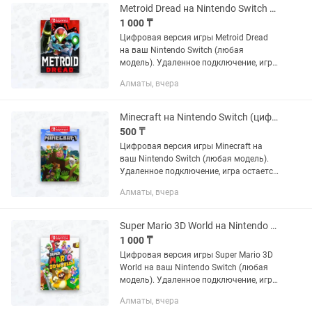
Metroid Dread на Nintendo Switch (цифровая версия)
1 000 ₸
Цифровая версия игры Metroid Dread
на ваш Nintendo Switch (любая
модель). Удаленное подключение, игра
остается навсегда. Полностью
Алматы, вчера
безопасно для вашей консоли. Есть
много отзывов.
Minecraft на Nintendo Switch (цифровая версия)
500 ₸
Цифровая версия игры Minecraft на
ваш Nintendo Switch (любая модель).
Удаленное подключение, игра остается
навсегда. Полностью безопасно для
Алматы, вчера
вашей консоли. Есть много отзывов.
Super Mario 3D World на Nintendo Switch (цифровая версия)
1 000 ₸
Цифровая версия игры Super Mario 3D
World на ваш Nintendo Switch (любая
модель). Удаленное подключение, игра
остается навсегда. Полностью
Алматы, вчера
безопасно для вашей консоли. Есть