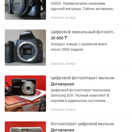
29000. Примечателен наличием
удачной матрицы. Сейчас интересен
фотохудожником.
Алматы, вчера
Цифровой зеркальный фотоаппарат Canon EOS 30D.
30 000 ₸
Аппарат новый, с пробегом всего
около 2000 кадров.
Алматы, вчера
Цифровой фотоаппарат мыльница Samsung ES9. Полный комплект!
Договорная
Цифровой фотоаппарат мыльница
Samsung ES9. Полный комплект! В
коробке в идеальном состоянии.
Работает от батареек.
Алматы, вчера
Фотоаппарат цифровой мыльница Nikon Coolpix L3
Договорная