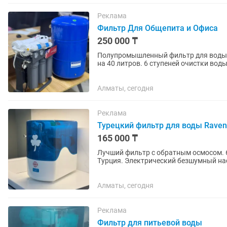
Реклама
Фильтр Для Общепита и Офиса
250 000 ₸
Полупромышленный фильтр для воды с
на 40 литров. 6 ступеней очистки воды
Электрический насос в комплекте....
Алматы, сегодня
Реклама
Турецкий фильтр для воды Raven
165 000 ₸
Лучший фильтр с обратным осмосом. 6
Турция. Электрический безшумный нас
Датчик давления . Датчик...
Алматы, сегодня
Реклама
Фильтр для питьевой воды