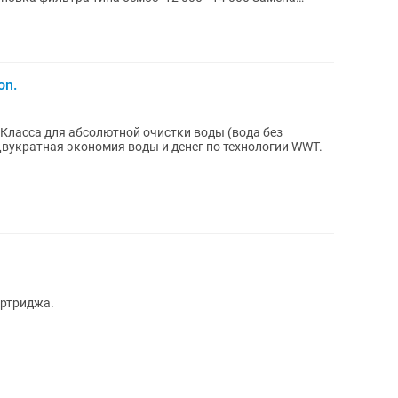
on.
ласса для абсолютной очистки воды (вода без
вукратная экономия воды и денег по технологии WWT.
артриджа.