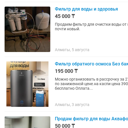
Фильтр для воды и здоровья
45 000 ₸
Продаем фильтр для очистки воды от 
почти новый.
Алматы, 5 августа
Фильтр обратного осмоса Без ба
195 000 ₸
Можно организовать в рассрочку за 273000 т
по заниженной цене.на каспи цена 390
бесплатно Оплата...
Алматы, 3 августа
Продам фильтр для воды Акваф
50 000 ₸