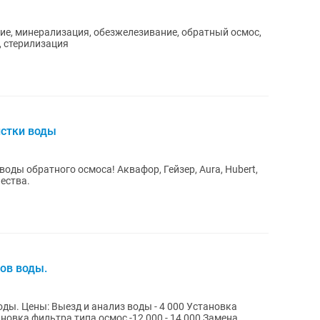
ние, минерализация, обезжелезивание, обратный осмос,
 стерилизация
истки воды
воды обратного осмоса! Аквафор, Гейзер, Aura, Hubert,
чества.
ов воды.
Установка