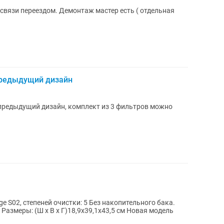
 связи переездом. Демонтаж мастер есть ( отдельная
редыдущий дизайн
предыдущий дизайн, комплект из 3 фильтров можно
e S02, степеней очистки: 5 Без накопительного бака.
ы: (Ш х В х Г)18,9х39,1х43,5 см Новая модель