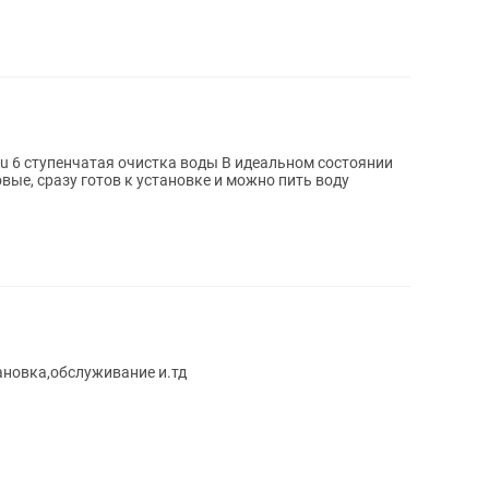
атая очистка воды В идеальном состоянии
вые, сразу готов к установке и можно пить воду
ановка,обслуживание и.тд