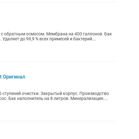
 обратным осмосом. Мембрана на 400 галлонов. Бак
. Удаляет до 99,9 % всех примесей и бактерий.
t Оригинал
 ступеней очистки. Закрытый корпус. Производство
ос. Бак наполнитель на 8 литров. Минерализация.