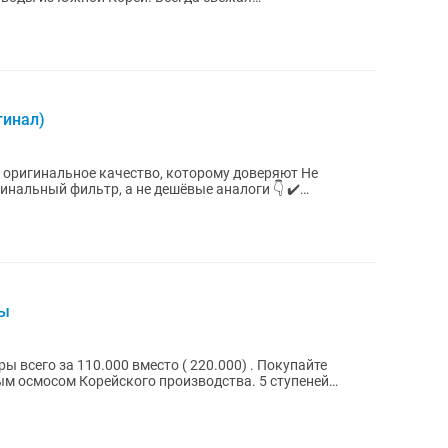
льного...
гинал)
— оригинальное качество, которому доверяют Не
инальный фильтр, а не дешёвые аналоги 👇 ✔️
ды
ы всего за 110.000 вместо ( 220.000) . Покупайте
м осмосом Корейского производства. 5 ступеней