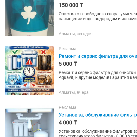
150 000 ₸
Очистка от свободного хлора, умягче
насыщение воды водородом и ионами,
Алматы, сегодня
Реклама
Ремонт и сервис фильтра для оч
5 000 ₸
Ремонт и сервис фильтра для очистки 
Aquavit, и другие модели! Гарантия ка
Алматы, вчера
Реклама
Установка, обслуживание фильтр
4 000 ₸
Установка, обслуживание фильтров воды. Цены: Выезд и анализ воды - 4 000 
трехступенчатого фильтра - 8 000 Установка фильтра типа осмос -12 000 - 14 000 Замена