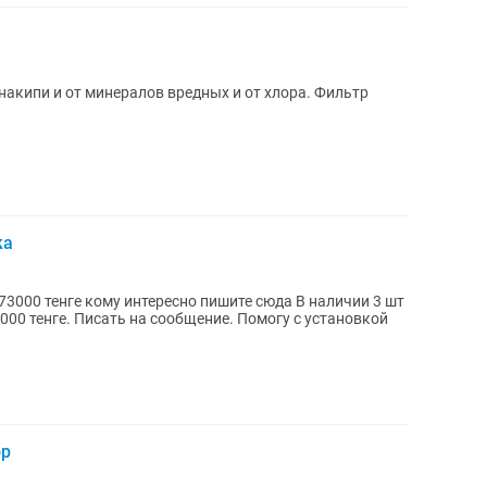
накипи и от минералов вредных и от хлора. Фильтр
ка
енге кому интересно пишите сюда В наличии 3 шт
000 тенге. Писать на сообщение. Помогу с установкой
ор