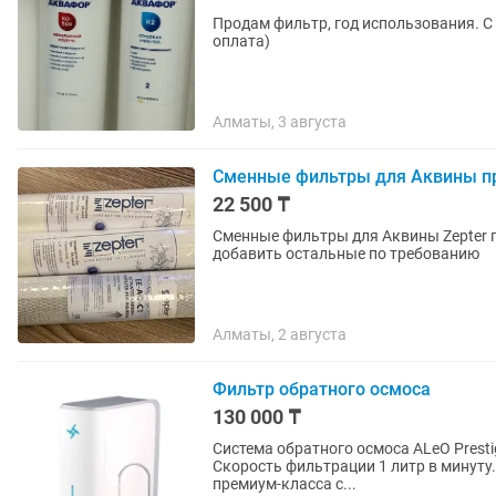
Продам фильтр, год использования. С
оплата)
Алматы, 3 августа
Сменные фильтры для Аквины п
22 500 ₸
Сменные фильтры для Аквины Zepter 
добавить остальные по требованию
Алматы, 2 августа
Фильтр обратного осмоса
130 000 ₸
Система обратного осмоса ALeO Prestig
Скорость фильтрации 1 литр в минуту. Размер
премиум-класса с...