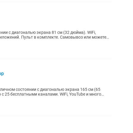
и с диагональю экрана 81 см (32 дюйма). WiFi,
амовывоз или можете
ор
тличном состоянии с диагональю экрана 165 см (65