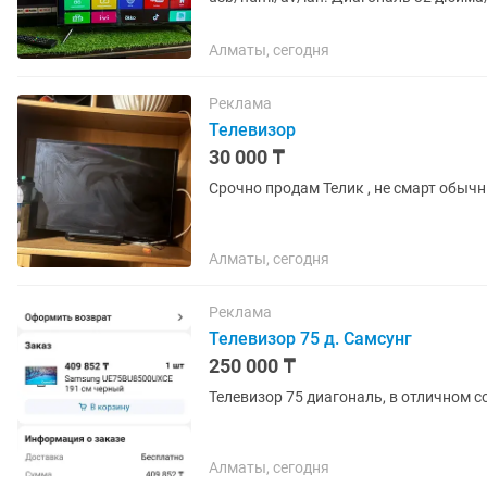
ножки(в комплекте идут...
Алматы, сегодня
Реклама
Телевизор
30 000 ₸
Срочно продам Телик , не смарт обыч
Алматы, сегодня
Реклама
Телевизор 75 д. Самсунг
250 000 ₸
Телевизор 75 диагональ, в отличном с
Алматы, сегодня