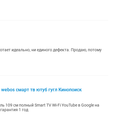
ботает идеально, ни единого дефекта. Продаю, потому
 webos смарт тв ютуб гугл Кинопоиск
ь 109 см полный Smart TV Wi-Fi YouTube в Google на
гарантия 1 год