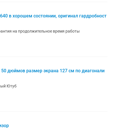
640 в хорошем состоянии, оригинал гардробност
арантия на продолжительное время работы
 50 дюймов размер экрана 127 см по диагонали
рый Ютуб
изор