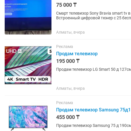
75 000 ₸
Смарт телевизор Sony Bravia smart tv
Встроенный цифровой тюнер с 25 бесп
интересных приложений. Пульт...
Алматы, вчера
Реклама
Продам телевизор
195 000 ₸
Продам телевизор LG Smart 50 д 127см
Алматы, вчера
Реклама
Продам телевизор Samsung 75д
455 000 ₸
Продам телевизор Samsung 75 д 190см