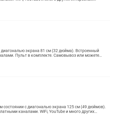
ональю экрана 81 см (32 дюйма). Встроенный
воз или можете
ом состоянии с диагональю экрана 125 см (49 дюймов).
латными каналами. WiFi, YouTube и много других