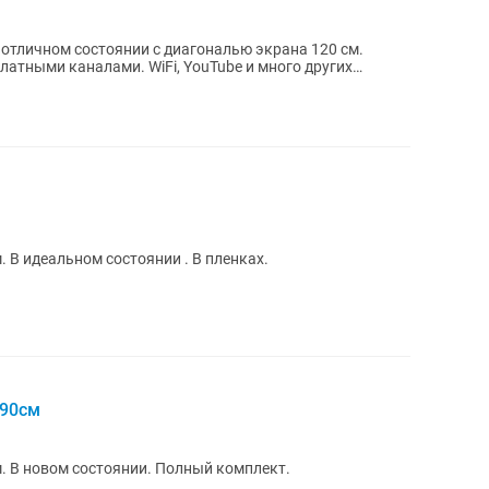
 в отличном состоянии с диагональю экрана 120 см.
латными каналами. WiFi, YouTube и много других
. В идеальном состоянии . В пленках.
190см
. В новом состоянии. Полный комплект.